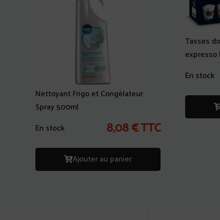
Tasses do
expresso 
En stock
Nettoyant Frigo et Congèlateur
Spray 500ml
8,08
€
TTC
En stock
Ajouter au panier