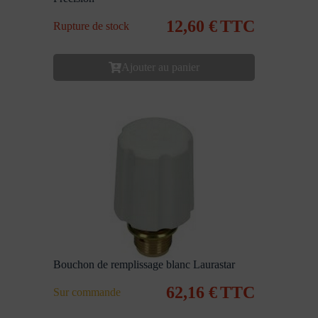
12,60
€
TTC
Rupture de stock
Ajouter au panier
Bouchon de remplissage blanc Laurastar
62,16
€
TTC
Sur commande