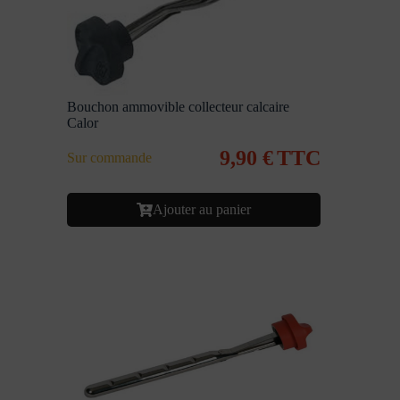
Bouchon ammovible collecteur calcaire
Calor
9,90
€
TTC
Sur commande
Ajouter au panier