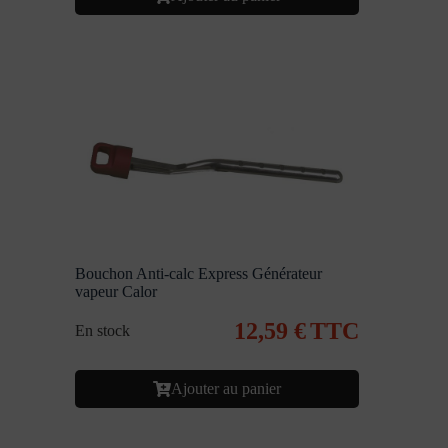
Bouchon Anti-calc Express Générateur
vapeur Calor
12,59
€
TTC
En stock
Ajouter au panier