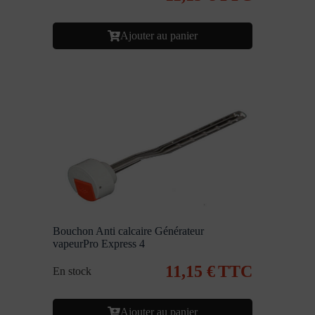
Ajouter au panier
Bouchon Anti calcaire Générateur
vapeurPro Express 4
11,15
€
TTC
En stock
Ajouter au panier