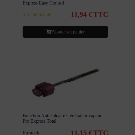
Express Easy Control
11,94
€
TTC
Sur commande
Ajouter au panier
Bouchon Anti calcaire Générateur vapeur
Pro Express Total
11,15
€
TTC
En stock