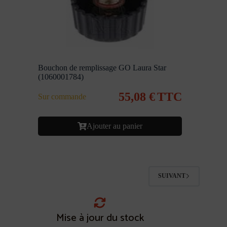
Bouchon de remplissage GO Laura Star
(1060001784)
55,08
€
TTC
Sur commande
Ajouter au panier
SUIVANT
Mise à jour du stock