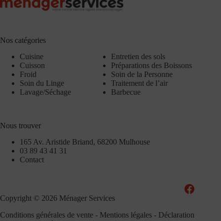
Nos catégories
Cuisine
Entretien des sols
Cuisson
Préparations des Boissons
Froid
Soin de la Personne
Soin du Linge
Traitement de l’air
Lavage/Séchage
Barbecue
Nous trouver
165 Av. Aristide Briand, 68200 Mulhouse
03 89 43 41 31
Contact
Copyright © 2026 Ménager Services
Conditions générales de vente
-
Mentions légales
-
Déclaration