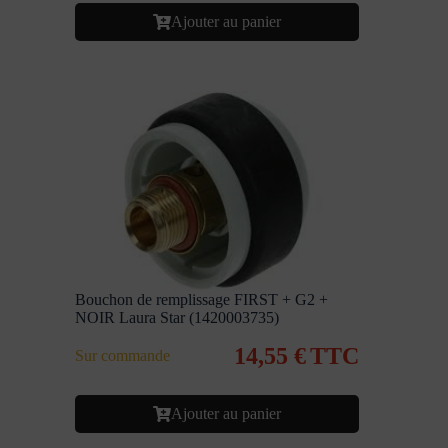
Ajouter au panier
Bouchon de remplissage FIRST + G2 +
NOIR Laura Star (1420003735)
14,55
€
TTC
Sur commande
Ajouter au panier