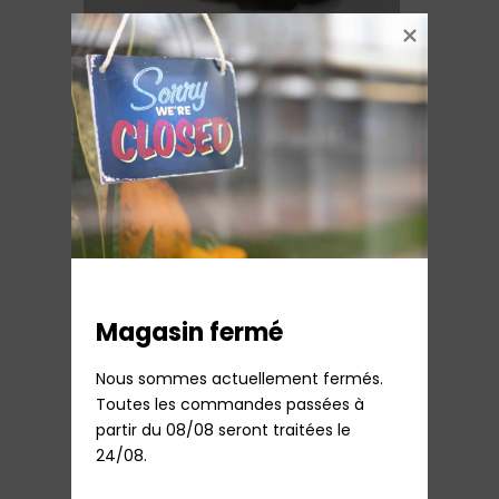
Bouchon chaudière centrale Philips perfect
Care
27,48
€
TTC
Rupture de stock
Ajouter au panier
Magasin fermé
Nous sommes actuellement fermés.

Toutes les commandes passées à 
partir du 08/08 seront traitées le 
24/08.
