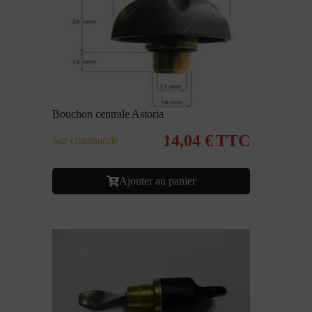
Bouchon centrale Astoria
14,04
€
TTC
Sur commande
Ajouter au panier