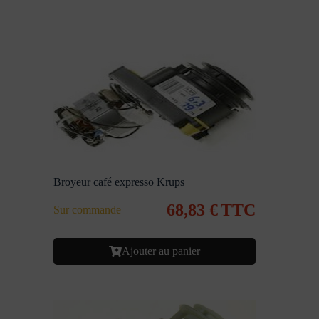
Broyeur café expresso Krups
68,83
€
TTC
Sur commande
Ajouter au panier