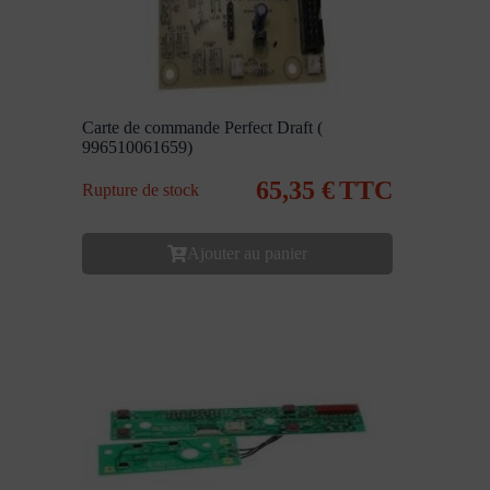
Carte de commande Perfect Draft (
996510061659)
65,35
€
TTC
Rupture de stock
Ajouter au panier