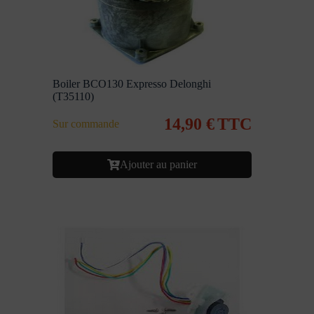
Boiler BCO130 Expresso Delonghi
(T35110)
14,90
€
TTC
Sur commande
Ajouter au panier