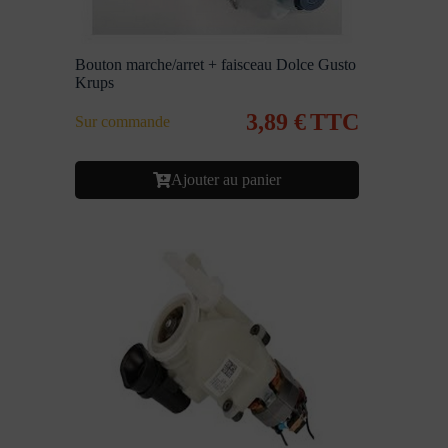
Bouton marche/arret + faisceau Dolce Gusto
Krups
3,89
€
TTC
Sur commande
Ajouter au panier