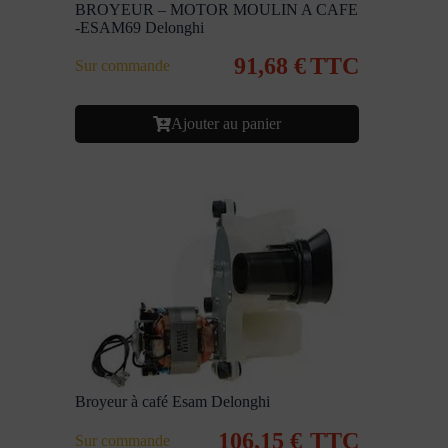
BROYEUR – MOTOR MOULIN A CAFE
-ESAM69 Delonghi
91,68
€
TTC
Sur commande
Ajouter au panier
Broyeur à café Esam Delonghi
106,15
€
TTC
Sur commande