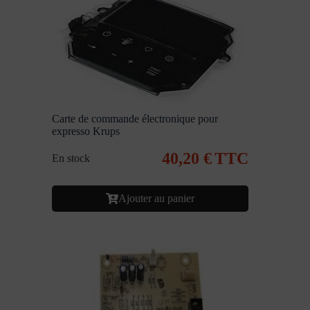
Carte de commande électronique pour
expresso Krups
40,20
€
TTC
En stock
Ajouter au panier