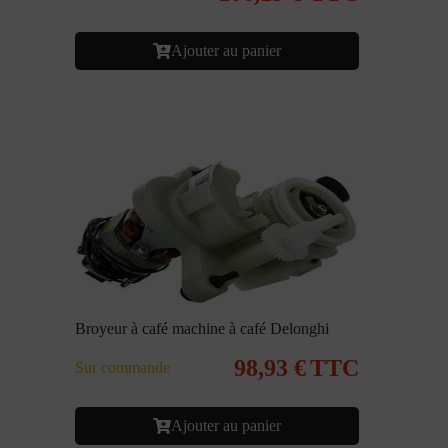
Ajouter au panier
Broyeur à café machine à café Delonghi
98,93
€
TTC
Sur commande
Ajouter au panier