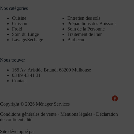
Nos catégories
Cuisine
Entretien des sols
Cuisson
Préparations des Boissons
Froid
Soin de la Personne
Soin du Linge
Traitement de l’air
Lavage/Séchage
Barbecue
Nous trouver
165 Av. Aristide Briand, 68200 Mulhouse
03 89 43 41 31
Contact
Copyright © 2026 Ménager Services
Conditions générales de vente
-
Mentions légales
-
Déclaration
de confidentialité
Site développé par