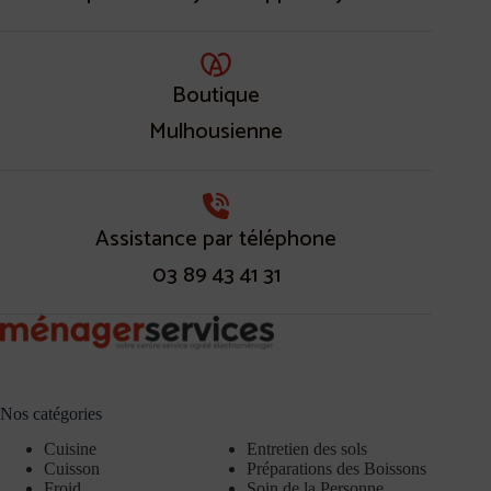
Boutique
Mulhousienne
Assistance par téléphone
03 89 43 41 31
Nos catégories
Cuisine
Entretien des sols
Cuisson
Préparations des Boissons
Froid
Soin de la Personne