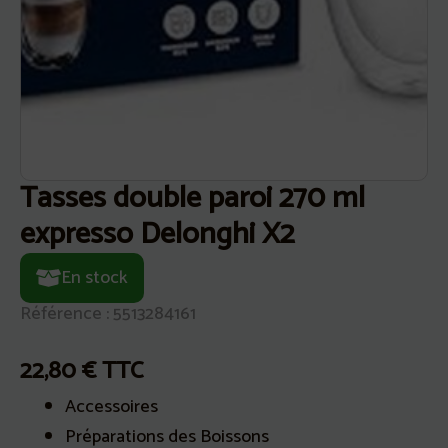
Tasses double paroi 270 ml
expresso Delonghi X2
En stock
Référence : 5513284161
22,80
€
TTC
Accessoires
Préparations des Boissons