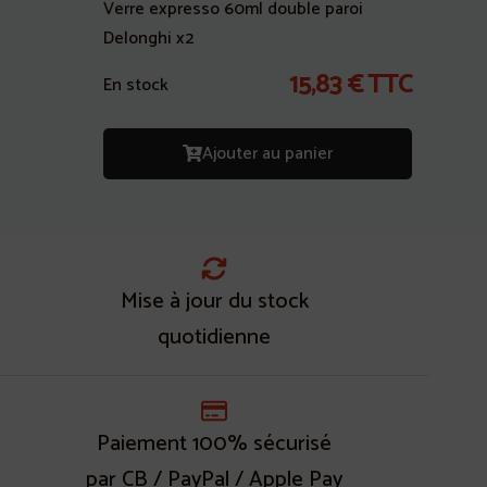
Verre expresso 60ml double paroi
Delonghi x2
15,83
€
TTC
En stock
Ajouter au panier
Mise à jour du stock
quotidienne
Paiement 100% sécurisé
par CB / PayPal / Apple Pay