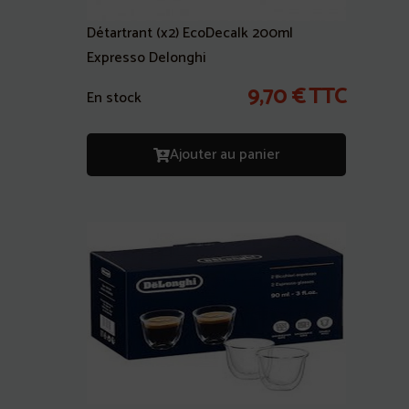
Détartrant (x2) EcoDecalk 200ml
Expresso Delonghi
9,70
€
TTC
En stock
Ajouter au panier