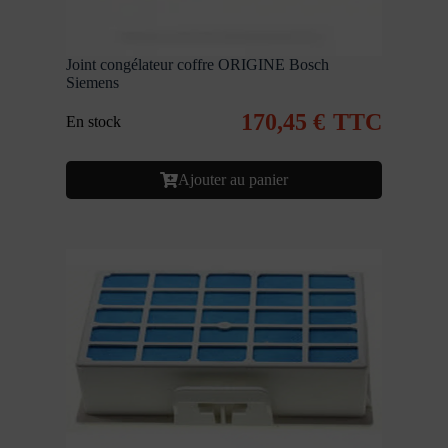
Joint congélateur coffre ORIGINE Bosch
Siemens
170,45
€
TTC
En stock
Ajouter au panier