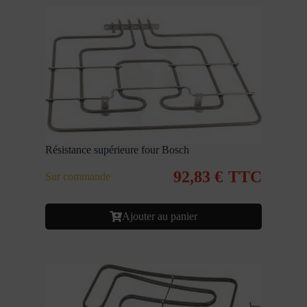
Résistance supérieure four Bosch
92,83
€
TTC
Sur commande
Ajouter au panier