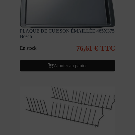
PLAQUE DE CUISSON ÉMAILLÉE 465X375
Bosch
76,61
€
TTC
En stock
Ajouter au panier