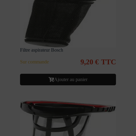
Filtre aspirateur Bosch
9,20
€
TTC
Sur commande
Ajouter au panier