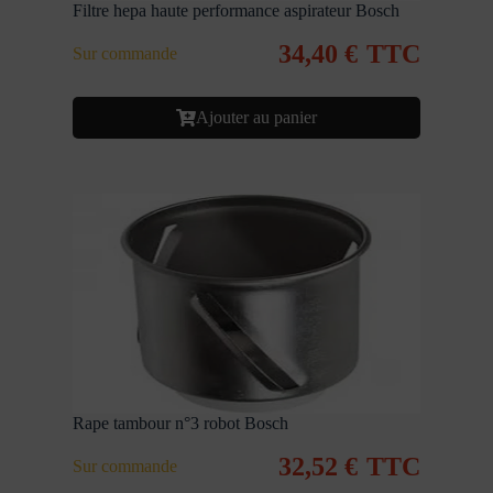
Filtre hepa haute performance aspirateur Bosch
34,40
€
TTC
Sur commande
Ajouter au panier
Rape tambour n°3 robot Bosch
32,52
€
TTC
Sur commande