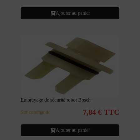
Ajouter au panier
Embrayage de sécurité robot Bosch
7,84
€
TTC
Sur commande
Ajouter au panier