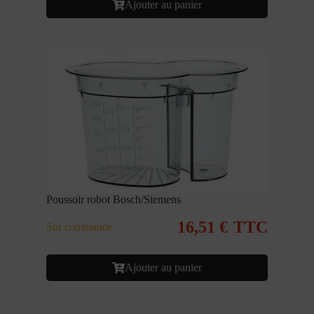
Ajouter au panier
Poussoir robot Bosch/Siemens
16,51
€
TTC
Sur commande
Ajouter au panier