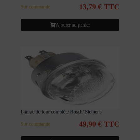
13,79
€
TTC
Sur commande
Ajouter au panier
Lampe de four complète Bosch/ Siemens
49,90
€
TTC
Sur commande