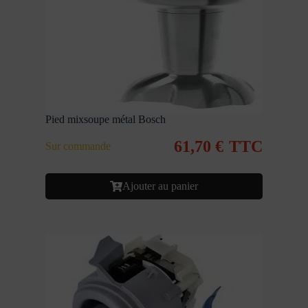
Pied mixsoupe métal Bosch
61,70
€
TTC
Sur commande
Ajouter au panier