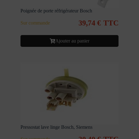
Poignée de porte réfrigérateur Bosch
39,74
€
TTC
Sur commande
Ajouter au panier
Pressostat lave linge Bosch, Siemens