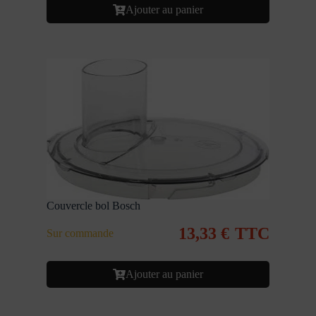
Ajouter au panier
Couvercle bol Bosch
13,33
€
TTC
Sur commande
Ajouter au panier