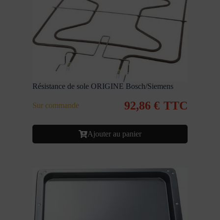
Résistance de sole ORIGINE Bosch/Siemens
92,86
€
TTC
Sur commande
Ajouter au panier