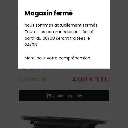
Magasin fermé
Nous sommes actuellement fermés.

Toutes les commandes passées à 
partir du 08/08 seront traitées le 
24/08.

Merci pour votre compréhension.
Joint porte four Bosch
42,61
€
TTC
Sur commande
Ajouter au panier