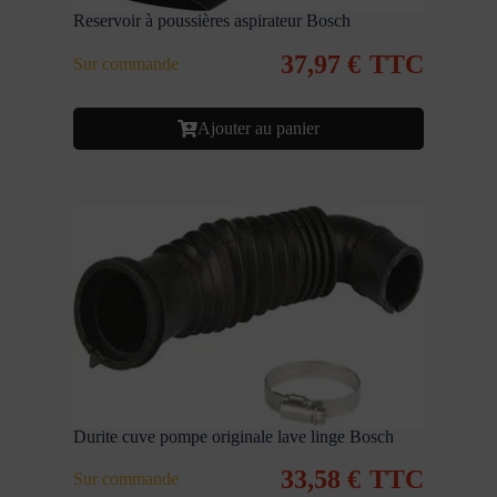
Reservoir à poussières aspirateur Bosch
37,97
€
TTC
Sur commande
Ajouter au panier
Durite cuve pompe originale lave linge Bosch
33,58
€
TTC
Sur commande