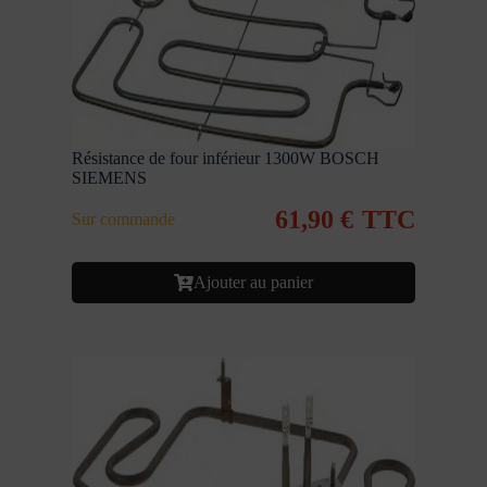
Résistance de four inférieur 1300W BOSCH
SIEMENS
61,90
€
TTC
Sur commande
Ajouter au panier