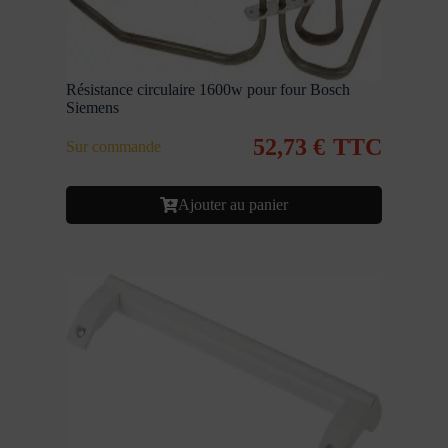
Résistance circulaire 1600w pour four Bosch
Siemens
52,73
€
TTC
Sur commande
Ajouter au panier