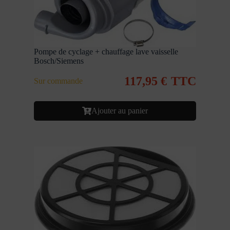
Pompe de cyclage + chauffage lave vaisselle
Bosch/Siemens
117,95
€
TTC
Sur commande
Ajouter au panier