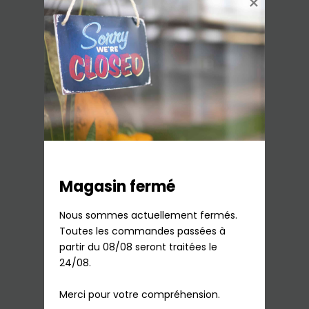
Sacs papier Soam/Neo Aspirateur
Rowenta
13,95
€
TTC
En stock
Magasin fermé
Ajouter au panier
Nous sommes actuellement fermés.

Toutes les commandes passées à 
partir du 08/08 seront traitées le 
24/08.

Merci pour votre compréhension.