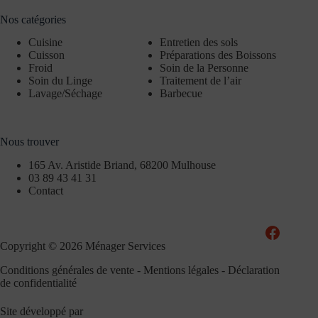
Nos catégories
Cuisine
Entretien des sols
Cuisson
Préparations des Boissons
Froid
Soin de la Personne
Soin du Linge
Traitement de l’air
Lavage/Séchage
Barbecue
Nous trouver
165 Av. Aristide Briand, 68200 Mulhouse
03 89 43 41 31
Contact
Copyright © 2026 Ménager Services
Conditions générales de vente
-
Mentions légales
-
Déclaration
de confidentialité
Site développé par