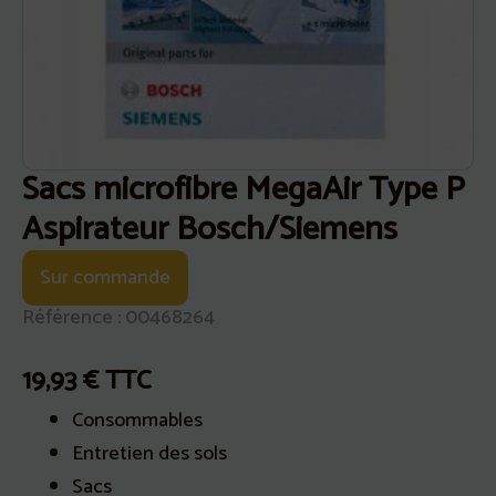
Sacs microfibre MegaAir Type P
Aspirateur Bosch/Siemens
Sur commande
Référence : 00468264
19,93
€
TTC
Consommables
Entretien des sols
Sacs