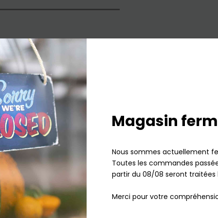
agasin de Mulhouse
Magasin ferm
Nous sommes actuellement fe
Toutes les commandes passées
partir du 08/08 seront traitées 
Merci pour votre compréhensio