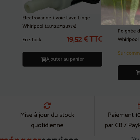
Electrovanne 1 voie Lave Linge
Whirlpool (481227128375)
Poignée d
19,52
€
TTC
Whirlpool
En stock
Sur comm
Ajouter au panier
Mise à jour du stock
Paiement 1
quotidienne
par CB / Pay
Nos 