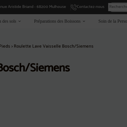
enue Aristide Briand - 68200 Mulhouse
Contactez-nous
n des sols
Préparations des Boissons
Soin de la Pers
Pieds
>
Roulette Lave Vaisselle Bosch/Siemens
 Bosch/Siemens