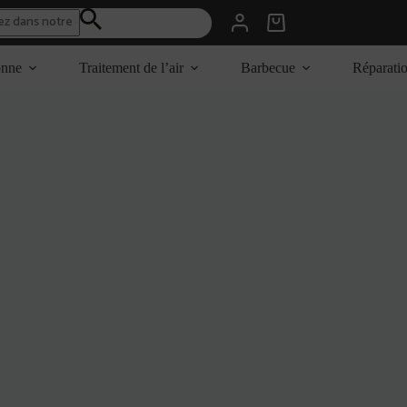
Panier
d’achat
onne
Traitement de l’air
Barbecue
Réparati