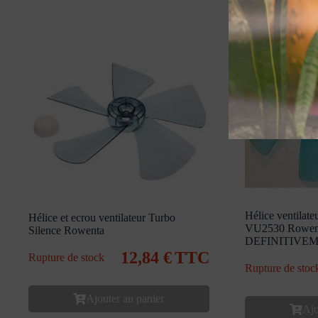
Hélice ventilat
Hélice et ecrou ventilateur Turbo
VU2530 Rowen
Silence Rowenta
DEFINITIVEM
12,84
€
TTC
Rupture de stock
Rupture de stoc
Ajouter au panier
Ajo