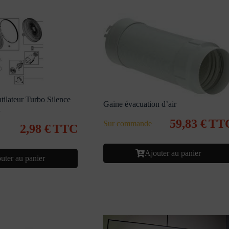
tilateur Turbo Silence
Gaine évacuation d’air
a
59,83
€
TT
Sur commande
2,98
€
TTC
Ajouter au panier
uter au panier