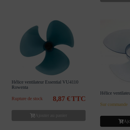
Hélice ventilateur Essential VU4110
Rowenta
Hélice ventilat
8,87
€
TTC
Rupture de stock
Sur commande
Ajouter au panier
Ajo