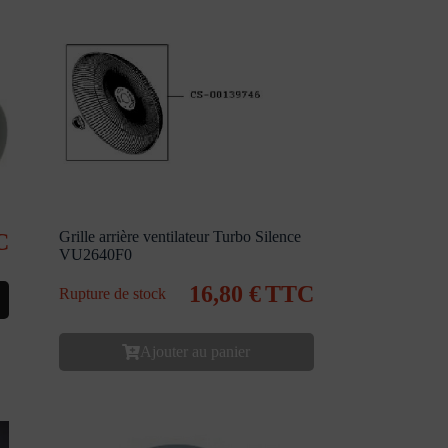
Grille arrière ventilateur Turbo Silence
C
VU2640F0
16,80
€
TTC
Rupture de stock
Ajouter au panier