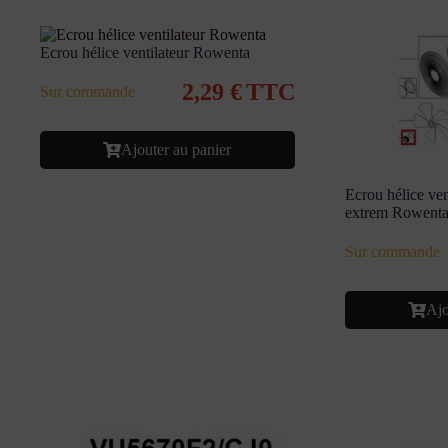
Ecrou hélice ventilateur Rowenta
2,29
€
TTC
Sur commande
Ajouter au panier
Ecrou hélice ven
extrem Rowent
Sur commande
Ajo