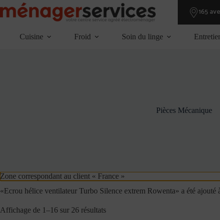
Passer
165 av
au
contenu
Cuisine
Froid
Soin du linge
Entretie
Pièces Mécanique
Zone correspondant au client « France »
«Ecrou hélice ventilateur Turbo Silence extrem Rowenta» a été ajouté à
Affichage de 1–16 sur 26 résultats