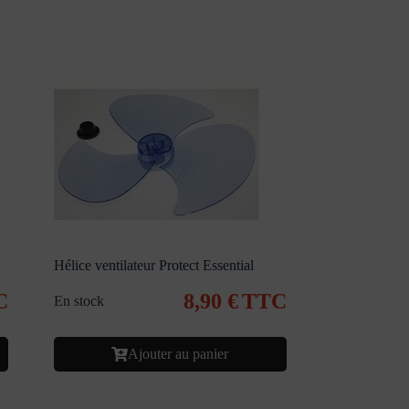
Hélice ventilateur Protect Essential
C
8,90
€
TTC
En stock
Ajouter au panier