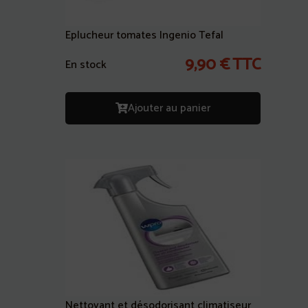
Eplucheur tomates Ingenio Tefal
9,90
€
TTC
En stock
Ajouter au panier
Nettoyant et désodorisant climatiseur