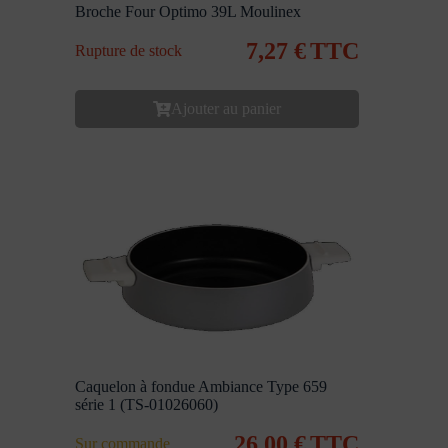
Broche Four Optimo 39L Moulinex
7,27
€
TTC
Rupture de stock
Ajouter au panier
Caquelon à fondue Ambiance Type 659
série 1 (TS-01026060)
26,00
€
TTC
Sur commande