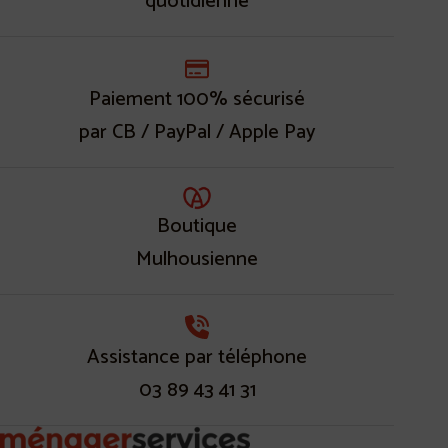
quotidienne
Paiement 100% sécurisé
par CB / PayPal / Apple Pay
Boutique
Mulhousienne
Assistance par téléphone
03 89 43 41 31