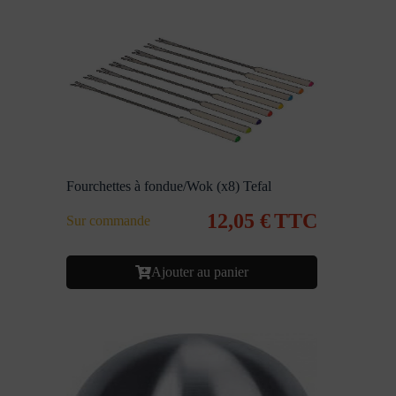
Fourchettes à fondue/Wok (x8) Tefal
12,05
€
TTC
Sur commande
Ajouter au panier