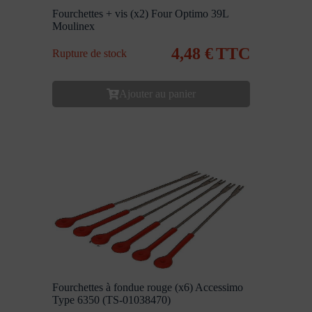
Fourchettes + vis (x2) Four Optimo 39L
Moulinex
4,48
€
TTC
Rupture de stock
Ajouter au panier
Fourchettes à fondue rouge (x6) Accessimo
Type 6350 (TS-01038470)