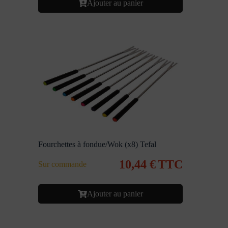
Ajouter au panier
Fourchettes à fondue/Wok (x8) Tefal
10,44
€
TTC
Sur commande
Ajouter au panier