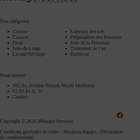
Nos catégories
Cuisine
Entretien des sols
Cuisson
Préparations des Boissons
Froid
Soin de la Personne
Soin du Linge
Traitement de l’air
Lavage/Séchage
Barbecue
Nous trouver
165 Av. Aristide Briand, 68200 Mulhouse
03 89 43 41 31
Contact
Copyright © 2026 Ménager Services
Conditions générales de vente
-
Mentions légales
-
Déclaration
de confidentialité