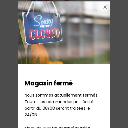
Disque relais Induction (484000008543)
51,80
€
TTC
Sur commande
Ajouter au panier
Magasin fermé
Nous sommes actuellement fermés.

Toutes les commandes passées à 
partir du 08/08 seront traitées le 
24/08.

Merci pour votre compréhension.