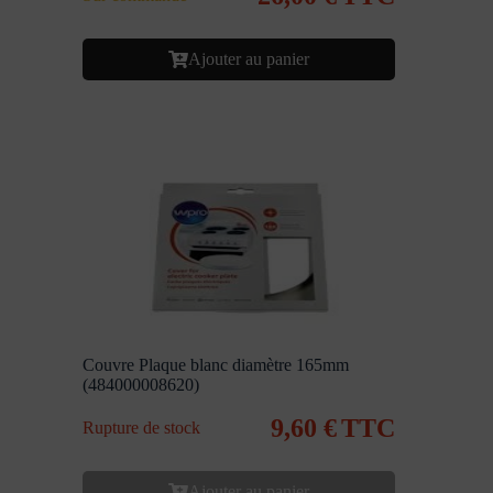
Ajouter au panier
Couvre Plaque blanc diamètre 165mm
(484000008620)
9,60
€
TTC
Rupture de stock
Ajouter au panier