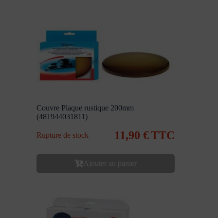
Couvre Plaque rustique 200mm
(481944031811)
11,90
€
TTC
Rupture de stock
Ajouter au panier