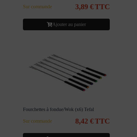
3,89
€
TTC
Sur commande
Ajouter au panier
Fourchettes à fondue/Wok (x6) Tefal
8,42
€
TTC
Sur commande