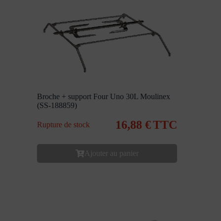
Broche + support Four Uno 30L Moulinex
(SS-188859)
16,88
€
TTC
Rupture de stock
Ajouter au panier