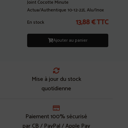
Joint Cocotte Minute
Actua/Authentique 10-12-22L Alu/Inox
13,88
€
TTC
En stock
Ajouter au panier
Mise à jour du stock
quotidienne
Paiement 100% sécurisé
par CB / PayPal / Apple Pay