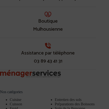
Boutique
Mulhousienne
Assistance par téléphone
03 89 43 41 31
Nos catégories
Cuisine
Entretien des sols
Cuisson
Préparations des Boissons
Froid
Soin de la Personne