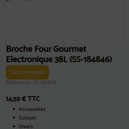
Broche Four Gourmet
Electronique 38L (SS-184846)
Sur commande
Référence : SS-184846
14,59
€
TTC
Accessoires
Cuisson
Divers