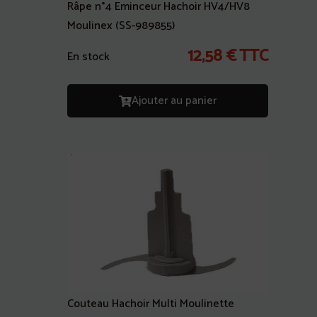
Râpe n°4 Eminceur Hachoir HV4/HV8
Moulinex (SS-989855)
12,58
€
TTC
En stock
Ajouter au panier
Couteau Hachoir Multi Moulinette