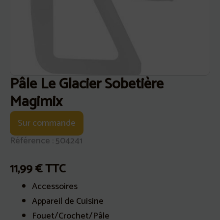
Pâle Le Glacier Sobetière
Magimix
Sur commande
Référence : 504241
11,99
€
TTC
Accessoires
Appareil de Cuisine
Fouet/Crochet/Pâle