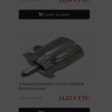
Ajouter au panier
Adaptateur/Entraineur Twist KAT002ME
Robot Kenwood
24,62
€
TTC
Sur commande