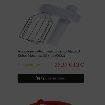
Accessoire batteur oeufs Ovacio/Odacio 3
Robot Moulinex (MS-5980652)
27,37
€
TTC
Sur commande
Ajouter au panier