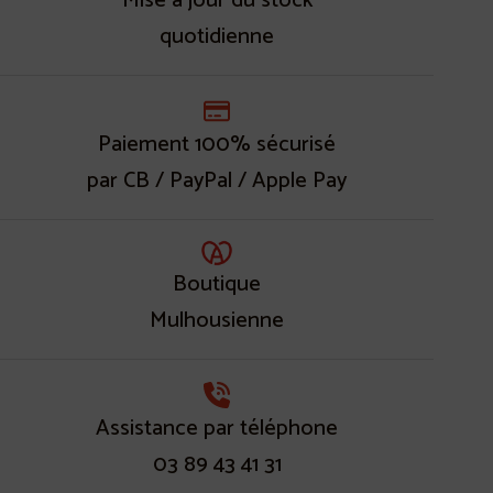
Mise à jour du stock
quotidienne
Paiement 100% sécurisé
par CB / PayPal / Apple Pay
Boutique
Mulhousienne
Assistance par téléphone
03 89 43 41 31