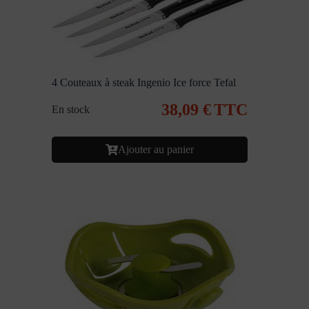
4 Couteaux à steak Ingenio Ice force Tefal
38,09
€
TTC
En stock
Ajouter au panier