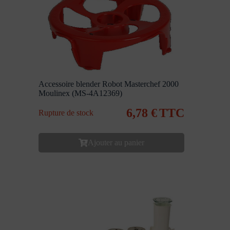
Accessoire blender Robot Masterchef 2000
Moulinex (MS-4A12369)
6,78
€
TTC
Rupture de stock
Ajouter au panier