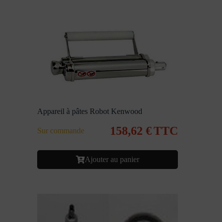
Appareil à pâtes Robot Kenwood
158,62
€
TTC
Sur commande
Ajouter au panier