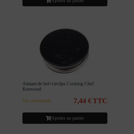
Ajouter au panier
Aimant de bol+circlips Cooking Chef
Kenwood
7,44
€
TTC
Sur commande
Ajouter au panier