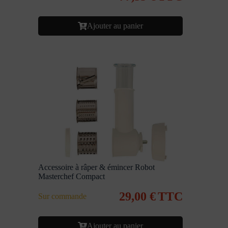
Ajouter au panier
Accessoire à râper & émincer Robot
Masterchef Compact
29,00
€
TTC
Sur commande
Ajouter au panier