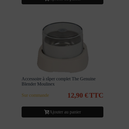
Accessoire à râper complet The Genuine
Blender Moulinex
12,90
€
TTC
Sur commande
Ajouter au panier