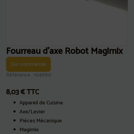
Fourreau d’axe Robot Magimix
Sur commande
Référence : 104990
8,03
€
TTC
Appareil de Cuisine
Axe/Levier
Pièces Mécanique
Magimix