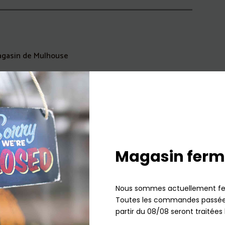
agasin de Mulhouse
Magasin ferm
Nous sommes actuellement fe
Toutes les commandes passées
partir du 08/08 seront traitées 