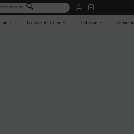
Panier
d’achat
onne
Traitement de l’air
Barbecue
Réparati