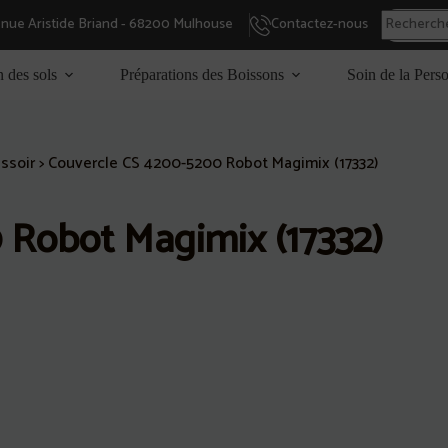
enue Aristide Briand - 68200 Mulhouse
Contactez-nous
n des sols
Préparations des Boissons
Soin de la Pers
ssoir
>
Couvercle CS 4200-5200 Robot Magimix (17332)
 Robot Magimix (17332)