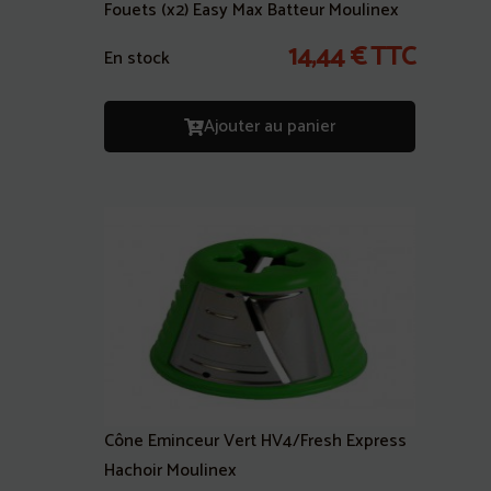
Fouets (x2) Easy Max Batteur Moulinex
14,44
€
TTC
En stock
Ajouter au panier
Cône Eminceur Vert HV4/Fresh Express
Hachoir Moulinex