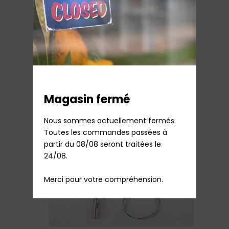
Bol Mixer Blender Moulinex
39,73
€
TTC
Sur commande
Ajouter au panier
Magasin fermé
Nous sommes actuellement fermés.

Toutes les commandes passées à 
partir du 08/08 seront traitées le 
24/08.

Merci pour votre compréhension.