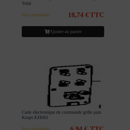
Tefal
18,74
€
TTC
Sur commande
Ajouter au panier
Carte électronique de commande grille pain
Krups KH682
6,94
€
TTC
Sur commande