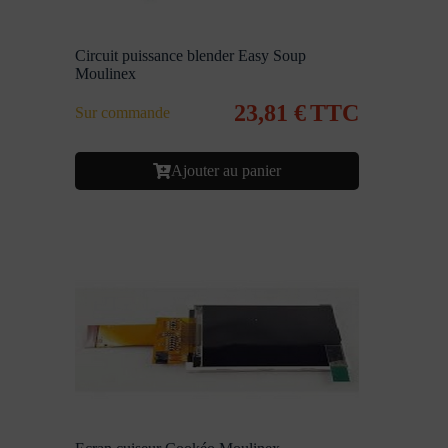
Circuit puissance blender Easy Soup
Moulinex
23,81
€
TTC
Sur commande
Ajouter au panier