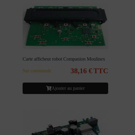
Carte afficheur robot Companion Moulinex
38,16
€
TTC
Sur commande
Ajouter au panier