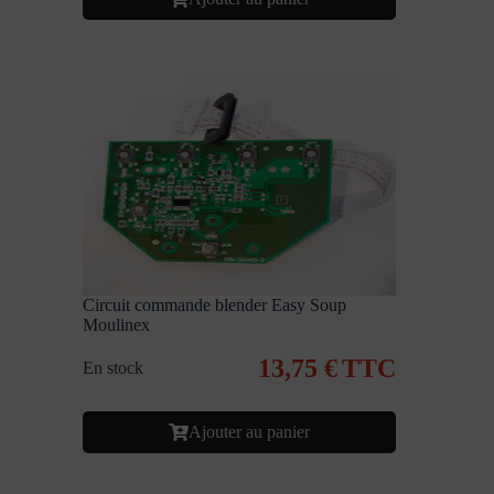
Circuit commande blender Easy Soup
Moulinex
13,75
€
TTC
En stock
Ajouter au panier