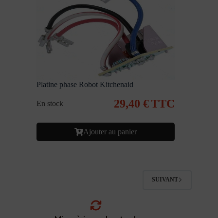
Platine phase Robot Kitchenaid
29,40
€
TTC
En stock
Ajouter au panier
SUIVANT