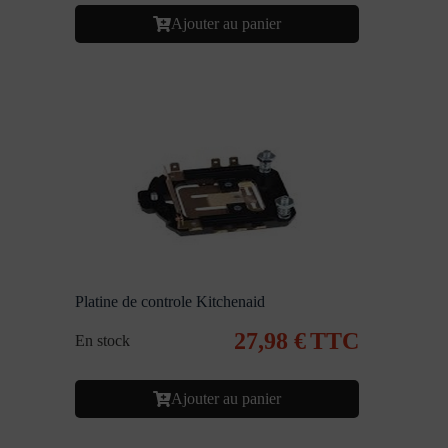
Ajouter au panier
Platine de controle Kitchenaid
27,98
€
TTC
En stock
Ajouter au panier