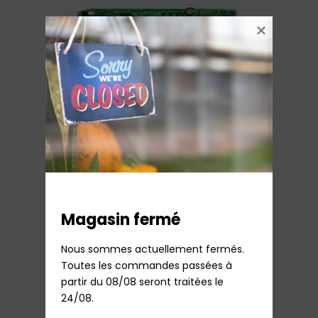
Circuit de puissance robot Companion
Moulinex
42,18
€
TTC
Rupture de stock
Ajouter au panier
Magasin fermé
Nous sommes actuellement fermés.

Toutes les commandes passées à 
partir du 08/08 seront traitées le 
24/08.
