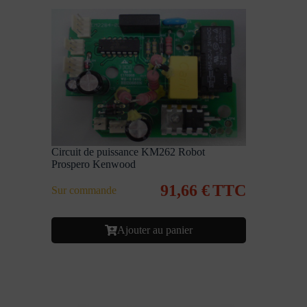
Circuit de puissance KM262 Robot
Prospero Kenwood
91,66
€
TTC
Sur commande
Ajouter au panier