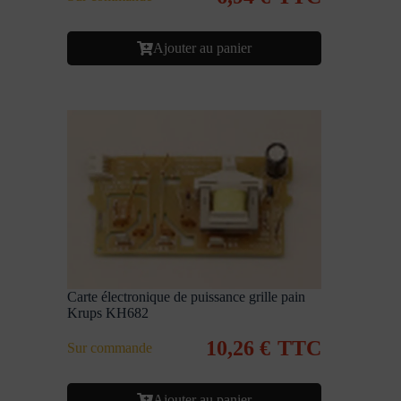
Ajouter au panier
Carte électronique de puissance grille pain
Krups KH682
10,26
€
TTC
Sur commande
Ajouter au panier