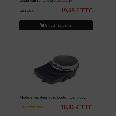
Ecran cuiseur Cookéo Moulinex
19,68
€
TTC
En stock
Ajouter au panier
Module variateur avec bouton Kenwood
38,06
€
TTC
Sur commande