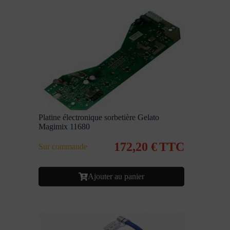
Platine électronique sorbetière Gelato
Magimix 11680
172,20
€
TTC
Sur commande
Ajouter au panier