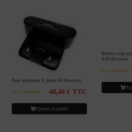
Boitier corps gri
8.60 Rowenta
Sur commande
Base aspirateur X plorer 60 Rowenta
Ajo
48,40
€
TTC
Sur commande
Ajouter au panier