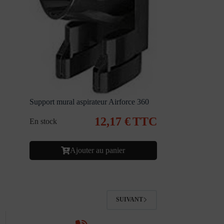
Support mural aspirateur Airforce 360
12,17
€
TTC
En stock
Ajouter au panier
SUIVANT