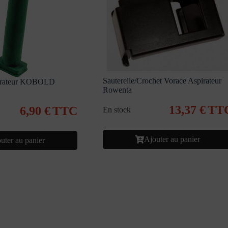
Sauterelle/Crochet Vorace Aspirateur
pirateur KOBOLD
Rowenta
13,37
€
TT
6,90
€
TTC
En stock
Ajouter au panier
uter au panier