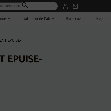
Panier
d’achat
onne
Traitement de l’air
Barbecue
Réparati
ENT EPUISE-
T EPUISE-