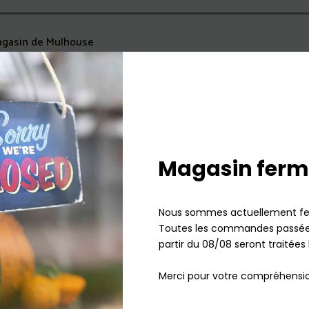
agasin de Mulhouse
Magasin ferm
Nous sommes actuellement fe
Toutes les commandes passées
partir du 08/08 seront traitées 
Merci pour votre compréhensio