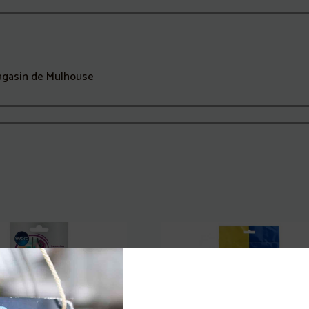
agasin de Mulhouse