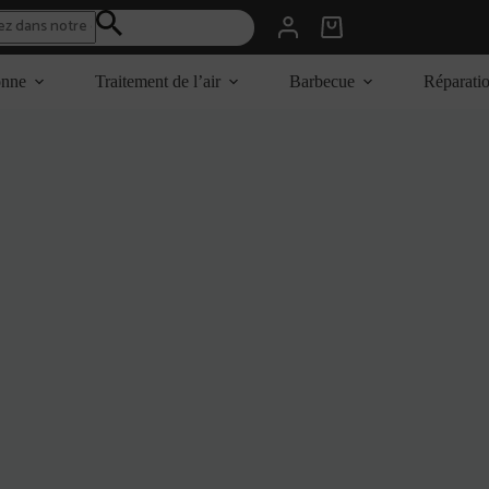
Panier
d’achat
onne
Traitement de l’air
Barbecue
Réparati