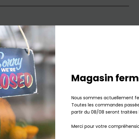
agasin de Mulhouse
Magasin ferm
Nous sommes actuellement fe
Toutes les commandes passées
partir du 08/08 seront traitées 
Merci pour votre compréhensio