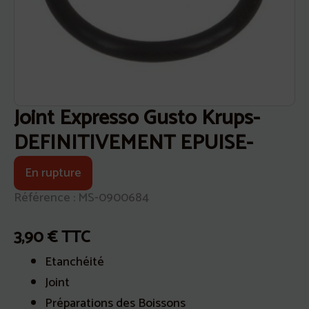
Joint Expresso Gusto Krups-
DEFINITIVEMENT EPUISE-
En rupture
Référence : MS-0900684
3,90
€
TTC
Etanchéité
Joint
Préparations des Boissons