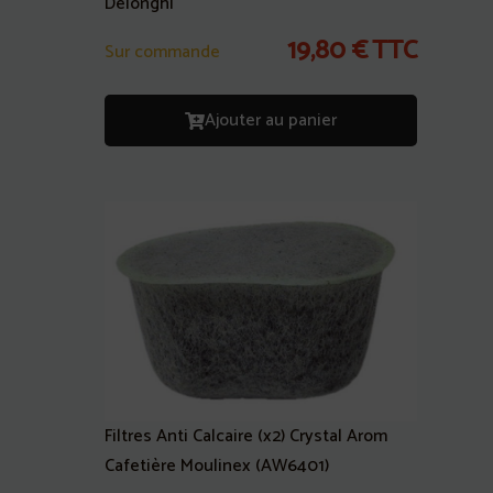
Delonghi
19,80
€
TTC
Sur commande
Ajouter au panier
Filtres Anti Calcaire (x2) Crystal Arom
Cafetière Moulinex (AW6401)