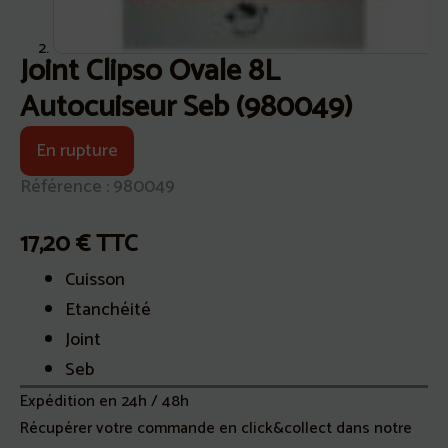
Joint Clipso Ovale 8L
Autocuiseur Seb (980049)
En rupture
Référence : 980049
17,20
€
TTC
Cuisson
Etanchéité
Joint
Seb
Expédition en 24h / 48h
Récupérer votre commande en click&collect dans notre