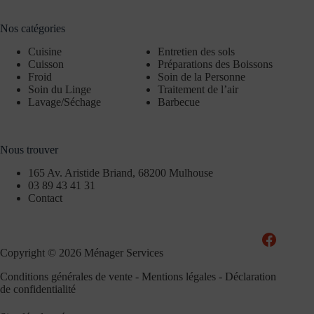
Nos catégories
Cuisine
Entretien des sols
Cuisson
Préparations des Boissons
Froid
Soin de la Personne
Soin du Linge
Traitement de l’air
Lavage/Séchage
Barbecue
Nous trouver
165 Av. Aristide Briand, 68200 Mulhouse
03 89 43 41 31
Contact
Copyright © 2026 Ménager Services
Conditions générales de vente
-
Mentions légales
-
Déclaration
de confidentialité