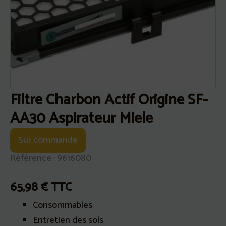
Filtre Charbon Actif Origine SF-
AA30 Aspirateur Miele
Sur commande
Référence : 9616080
65,98
€
TTC
Consommables
Entretien des sols