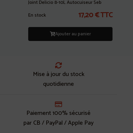
Joint Delicio 8-10L Autocuiseur Seb
17,20
€
TTC
En stock
Ajouter au panier
Mise à jour du stock
quotidienne
Paiement 100% sécurisé
par CB / PayPal / Apple Pay