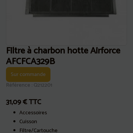
Filtre à charbon hotte Airforce
AFCFCA329B
Sur commande
Référence : Q212201
31,09
€
TTC
Accessoires
Cuisson
Filtre/Cartouche