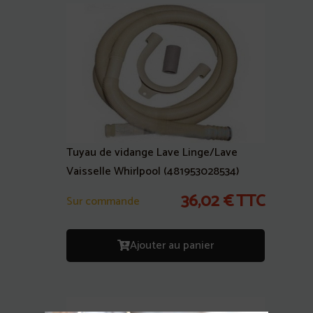
Tuyau de vidange Lave Linge/Lave
Vaisselle Whirlpool (481953028534)
36,02
€
TTC
Sur commande
Ajouter au panier