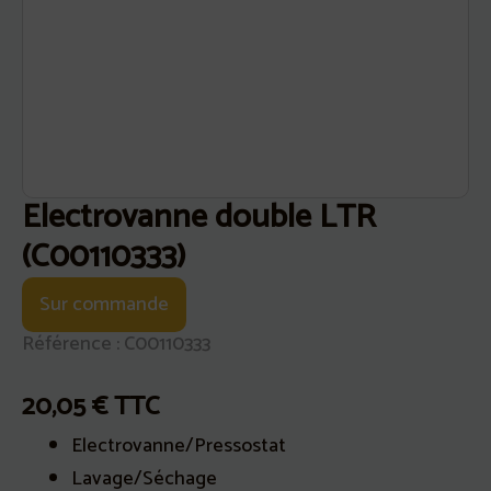
Electrovanne double LTR
(C00110333)
Sur commande
Référence : C00110333
20,05
€
TTC
Electrovanne/Pressostat
Lavage/Séchage