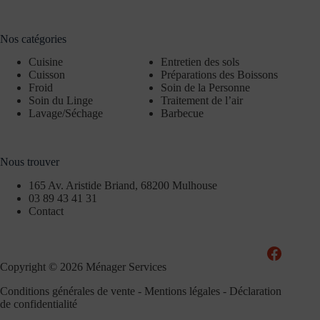
Nos catégories
Cuisine
Entretien des sols
Cuisson
Préparations des Boissons
Froid
Soin de la Personne
Soin du Linge
Traitement de l’air
Lavage/Séchage
Barbecue
Nous trouver
165 Av. Aristide Briand, 68200 Mulhouse
03 89 43 41 31
Contact
Copyright © 2026 Ménager Services
Conditions générales de vente
-
Mentions légales
-
Déclaration
de confidentialité