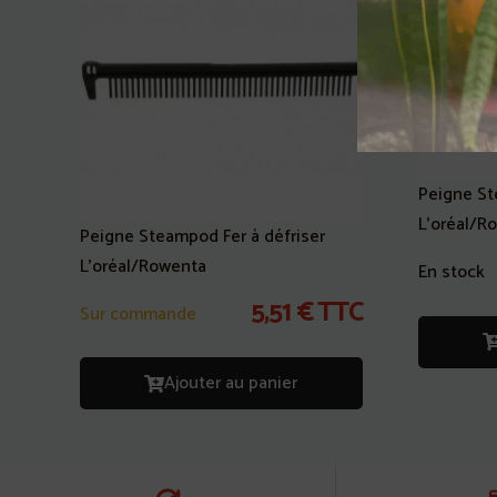
Peigne St
L’oréal/R
Peigne Steampod Fer à défriser
L’oréal/Rowenta
En stock
5,51
€
TTC
Sur commande
Ajouter au panier