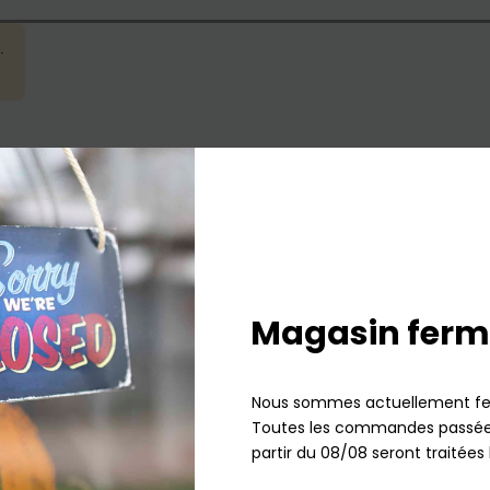
.
agasin de Mulhouse
Magasin ferm
Nous sommes actuellement fe
Toutes les commandes passées
partir du 08/08 seront traitées 