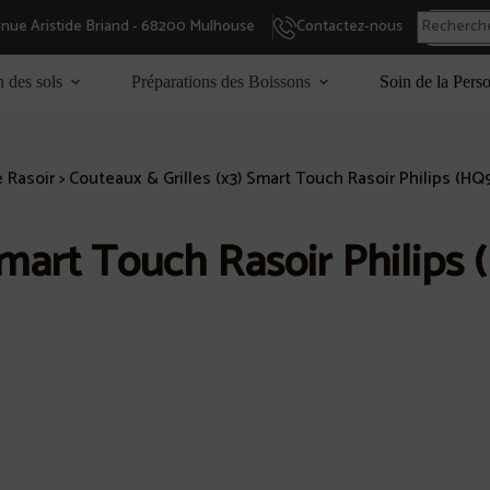
enue Aristide Briand - 68200 Mulhouse
Contactez-nous
n des sols
Préparations des Boissons
Soin de la Pers
e Rasoir
>
Couteaux & Grilles (x3) Smart Touch Rasoir Philips (HQ
Smart Touch Rasoir Philips