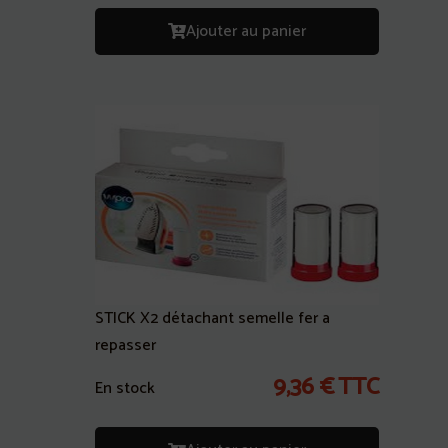
Ajouter au panier
STICK X2 détachant semelle fer a
repasser
9,36
€
TTC
En stock