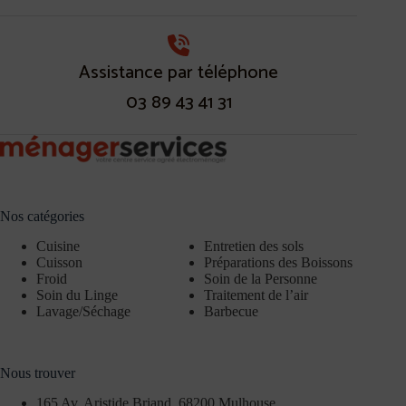
Assistance par téléphone
03 89 43 41 31
Nos catégories
Cuisine
Entretien des sols
Cuisson
Préparations des Boissons
Froid
Soin de la Personne
Soin du Linge
Traitement de l’air
Lavage/Séchage
Barbecue
Nous trouver
165 Av. Aristide Briand, 68200 Mulhouse