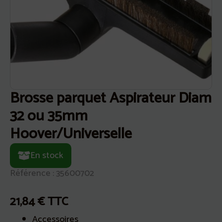
Brosse parquet Aspirateur Diam
32 ou 35mm
Hoover/Universelle
En stock
Référence : 35600702
21,84
€
TTC
Accessoires