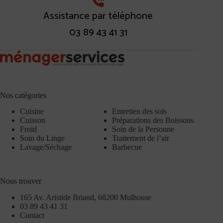
Assistance par téléphone
03 89 43 41 31
Nos catégories
Cuisine
Entretien des sols
Cuisson
Préparations des Boissons
Froid
Soin de la Personne
Soin du Linge
Traitement de l’air
Lavage/Séchage
Barbecue
Nous trouver
165 Av. Aristide Briand, 68200 Mulhouse
03 89 43 41 31
Contact