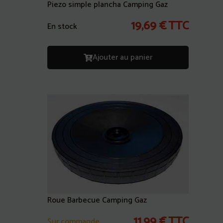
Piezo simple plancha Camping Gaz
19,69
€
TTC
En stock
Ajouter au panier
Roue Barbecue Camping Gaz
11,99
€
TTC
Sur commande