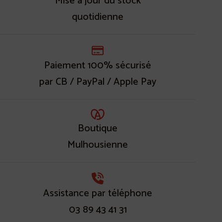
Mise à jour du stock
quotidienne
Paiement 100% sécurisé
par CB / PayPal / Apple Pay
Boutique
Mulhousienne
Assistance par téléphone
03 89 43 41 31