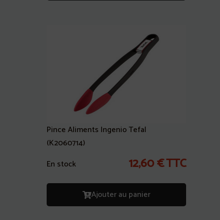
Pince Aliments Ingenio Tefal
(K2060714)
12,60
€
TTC
En stock
Ajouter au panier