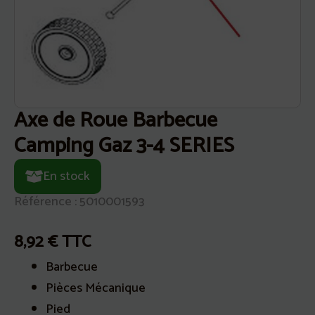
Axe de Roue Barbecue
Camping Gaz 3-4 SERIES
En stock
Référence : 5010001593
8,92
€
TTC
Barbecue
Pièces Mécanique
Pied