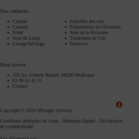
Nos catégories
Cuisine
Entretien des sols
Cuisson
Préparations des Boissons
Froid
Soin de la Personne
Soin du Linge
Traitement de l’air
Lavage/Séchage
Barbecue
Nous trouver
165 Av. Aristide Briand, 68200 Mulhouse
03 89 43 41 31
Contact
Copyright © 2026 Ménager Services
Conditions générales de vente
-
Mentions légales
-
Déclaration
de confidentialité
Site développé par