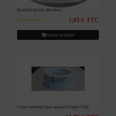
Rondelle blender Moulinex
1,03
€
TTC
Sur commande
Ajouter au panier
Corps superieur blanc appareil fondue Tefal