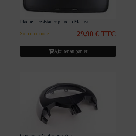
Plaque + résistance plancha Malaga
29,90
€
TTC
Sur commande
Ajouter au panier
Couvercle Actifry noir Seb