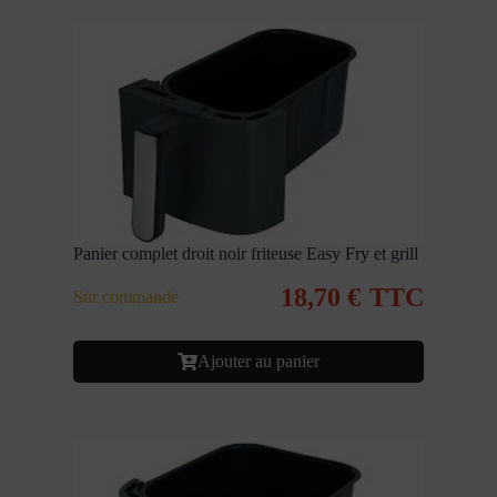
Panier complet droit noir friteuse Easy Fry et grill
18,70
€
TTC
Sur commande
Ajouter au panier