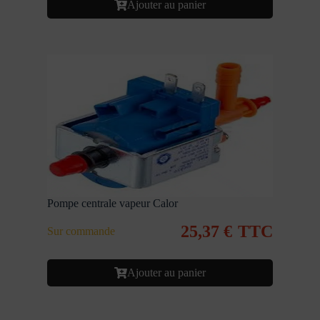
Ajouter au panier
Pompe centrale vapeur Calor
25,37
€
TTC
Sur commande
Ajouter au panier