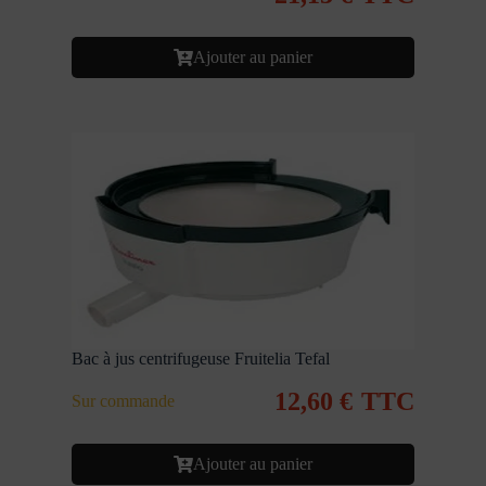
Ajouter au panier
Bac à jus centrifugeuse Fruitelia Tefal
12,60
€
TTC
Sur commande
Ajouter au panier