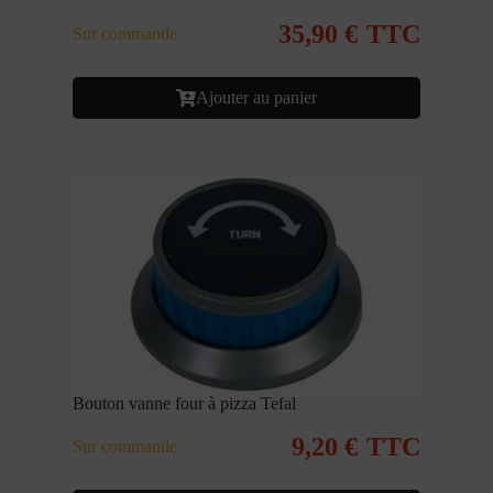
35,90
€
TTC
Sur commande
Ajouter au panier
Bouton vanne four à pizza Tefal
9,20
€
TTC
Sur commande