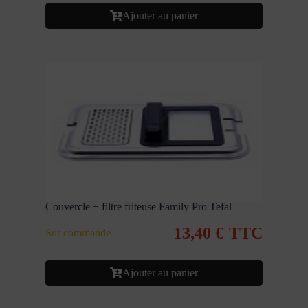
Ajouter au panier
Couvercle + filtre friteuse Family Pro Tefal
13,40
€
TTC
Sur commande
Ajouter au panier