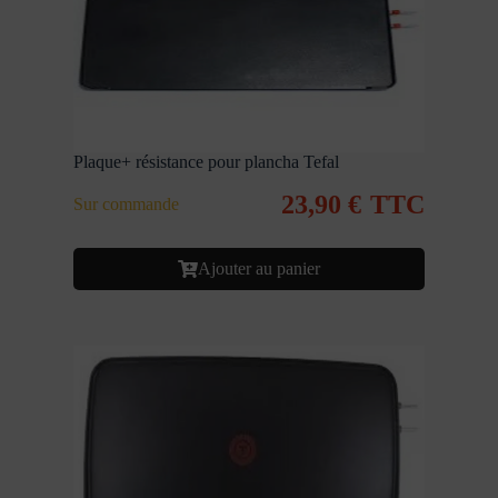
Plaque+ résistance pour plancha Tefal
23,90
€
TTC
Sur commande
Ajouter au panier