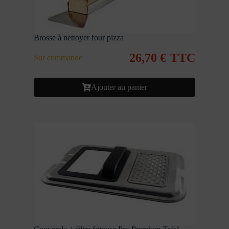
Brosse à nettoyer four pizza
26,70
€
TTC
Sur commande
Ajouter au panier