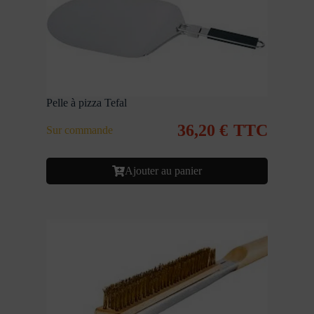
Pelle à pizza Tefal
36,20
€
TTC
Sur commande
Ajouter au panier