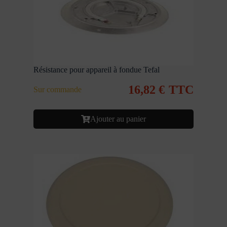
Résistance pour appareil à fondue Tefal
16,82
€
TTC
Sur commande
Ajouter au panier