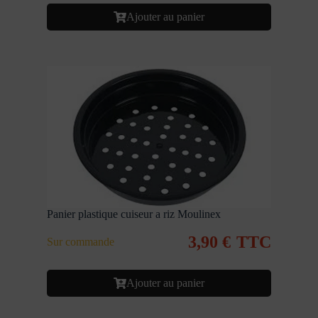
Ajouter au panier
Panier plastique cuiseur a riz Moulinex
3,90
€
TTC
Sur commande
Ajouter au panier