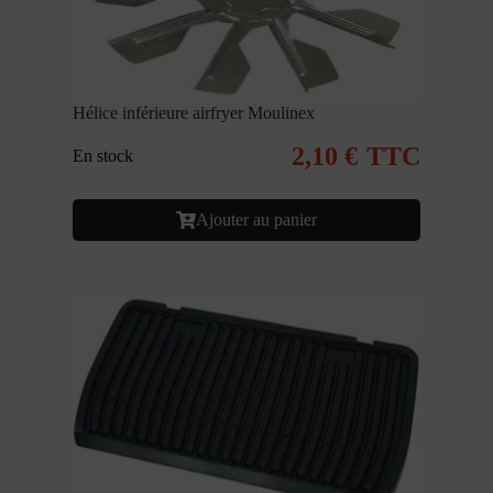
Hélice inférieure airfryer Moulinex
2,10
€
TTC
En stock
Ajouter au panier