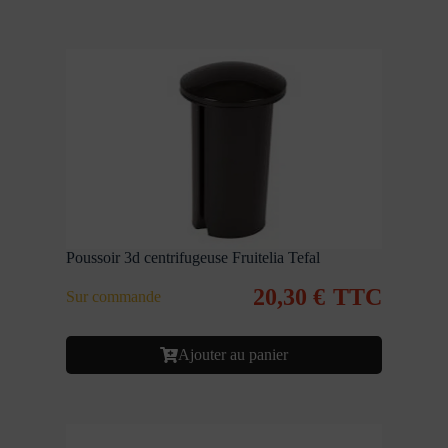
Poussoir 3d centrifugeuse Fruitelia Tefal
20,30
€
TTC
Sur commande
Ajouter au panier