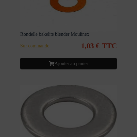
Rondelle bakelite blender Moulinex
1,03
€
TTC
Sur commande
Ajouter au panier