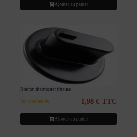
Ajouter au panier
Bouton thermostat friteuse
1,98
€
TTC
Sur commande
Ajouter au panier