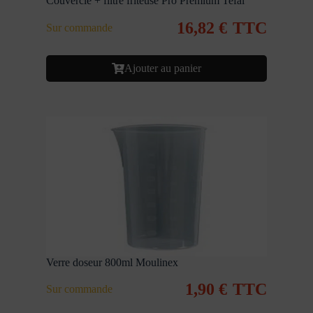
Couvercle + filtre friteuse Pro Premium Tefal
16,82
€
TTC
Sur commande
Ajouter au panier
Verre doseur 800ml Moulinex
1,90
€
TTC
Sur commande