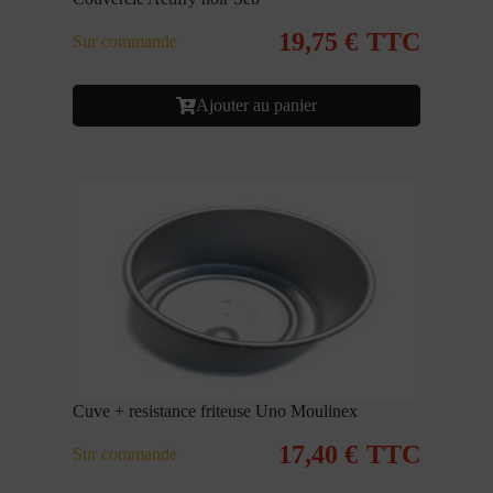
19,75
€
TTC
Sur commande
Ajouter au panier
Cuve + resistance friteuse Uno Moulinex
17,40
€
TTC
Sur commande