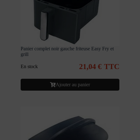
Panier complet noir gauche friteuse Easy Fry et
grill
21,04
€
TTC
En stock
Ajouter au panier