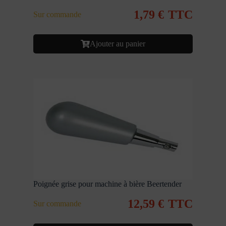
1,79
€
TTC
Sur commande
Ajouter au panier
Poignée grise pour machine à bière Beertender
12,59
€
TTC
Sur commande