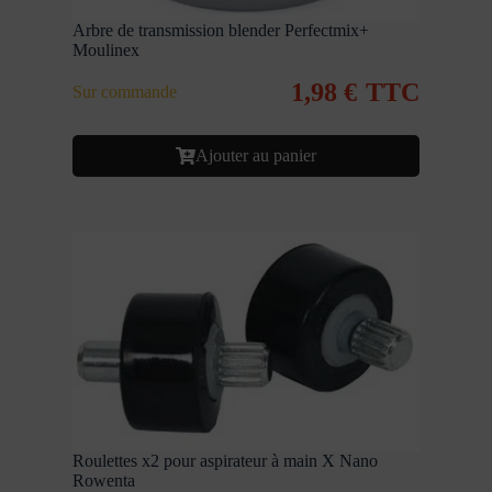
Arbre de transmission blender Perfectmix+
Moulinex
1,98
€
TTC
Sur commande
Ajouter au panier
Roulettes x2 pour aspirateur à main X Nano
Rowenta