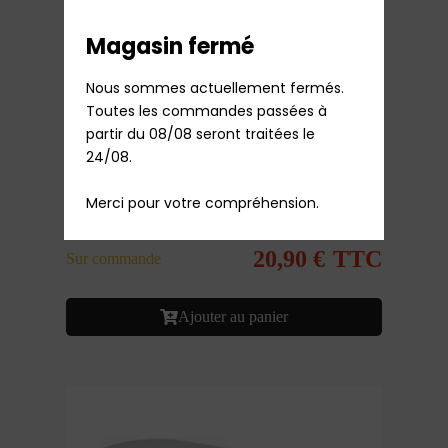
Magasin fermé
Nous sommes actuellement fermés.

Toutes les commandes passées à 
partir du 08/08 seront traitées le 
24/08.

Merci pour votre compréhension.
Pierre avant four pizza gaz Tefal
20,90
€
TTC
Sur commande
Ajouter au panier