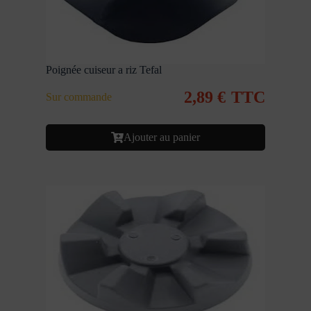
Poignée cuiseur a riz Tefal
2,89
€
TTC
Sur commande
Ajouter au panier