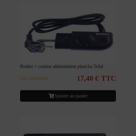
Boitier + cordon alimentation plancha Tefal
17,40
€
TTC
Sur commande
Ajouter au panier