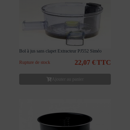
Bol à jus sans clapet Extracteur PJ552 Siméo
22,07
€
TTC
Rupture de stock
Ajouter au panier