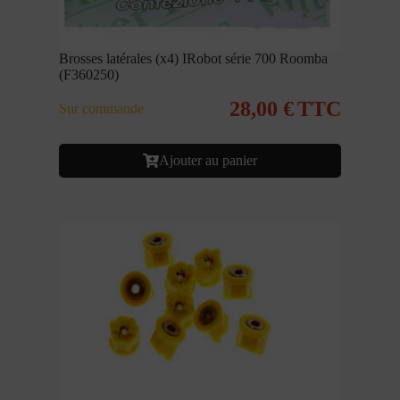
Brosses latérales (x4) IRobot série 700 Roomba
(F360250)
28,00
€
TTC
Sur commande
Ajouter au panier