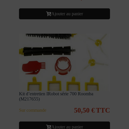
Ajouter au panier
Kit d’entretien IRobot série 700 Roomba
(M217655)
50,50
€
TTC
Sur commande
Ajouter au panier