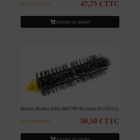
47,75
€
TTC
Sur commande
Ajouter au panier
Brosse IRobot Série 600/700 Roomba (F155011)
38,50
€
TTC
Sur commande
Ajouter au panier