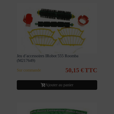
Jeu d’accessoires IRobot 555 Roomba
(M217649)
50,15
€
TTC
Sur commande
Ajouter au panier