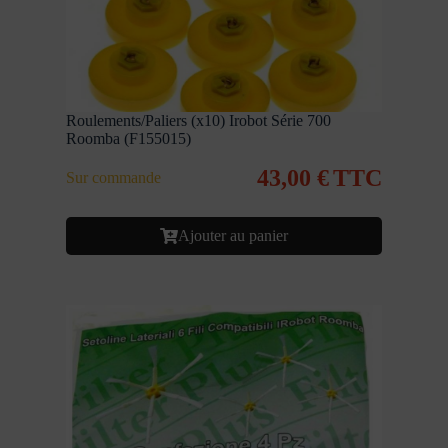
Roulements/Paliers (x10) Irobot Série 700
Roomba (F155015)
43,00
€
TTC
Sur commande
Ajouter au panier