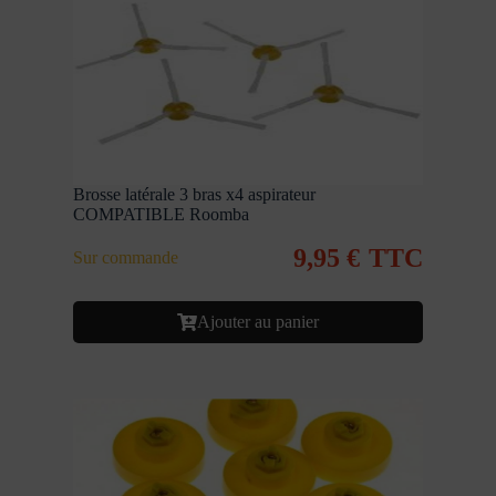
Brosse latérale 3 bras x4 aspirateur
COMPATIBLE Roomba
9,95
€
TTC
Sur commande
Ajouter au panier