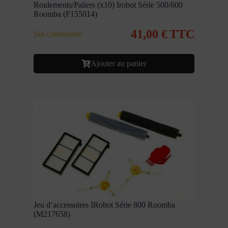
Roulements/Paliers (x10) Irobot Série 500/600
Roomba (F155014)
41,00
€
TTC
Sur commande
Ajouter au panier
Jeu d’accessoires IRobot Série 800 Roomba
(M217658)