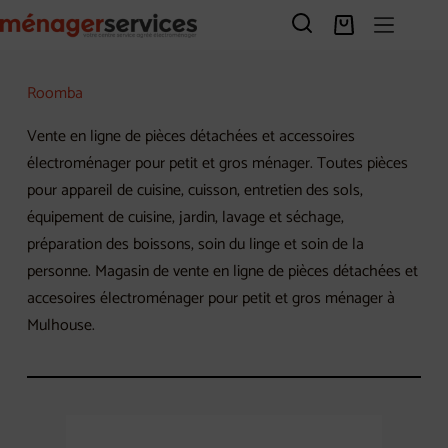
Passer
au
Panier
contenu
d’achat
Roomba
Vente en ligne de pièces détachées et accessoires
électroménager pour petit et gros ménager. Toutes pièces
pour appareil de cuisine, cuisson, entretien des sols,
équipement de cuisine, jardin, lavage et séchage,
préparation des boissons, soin du linge et soin de la
personne. Magasin de vente en ligne de pièces détachées et
accesoires électroménager pour petit et gros ménager à
Mulhouse.