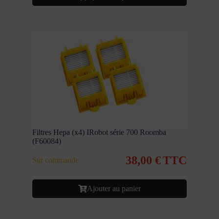
Filtres Hepa (x4) IRobot série 700 Roomba
(F60084)
38,00
€
TTC
Sur commande
Ajouter au panier