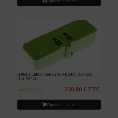
Ajouter au panier
Batterie Lithium-ion Série 9 IRobot Roomba
(H415697)
238,00
€
TTC
Sur commande
Ajouter au panier