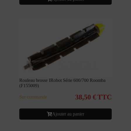
Rouleau brosse IRobot Série 600/700 Roomba
(F155009)
38,50
€
TTC
Sur commande
Ajouter au panier