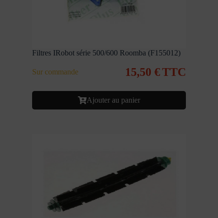
Filtres IRobot série 500/600 Roomba (F155012)
15,50
€
TTC
Sur commande
Ajouter au panier