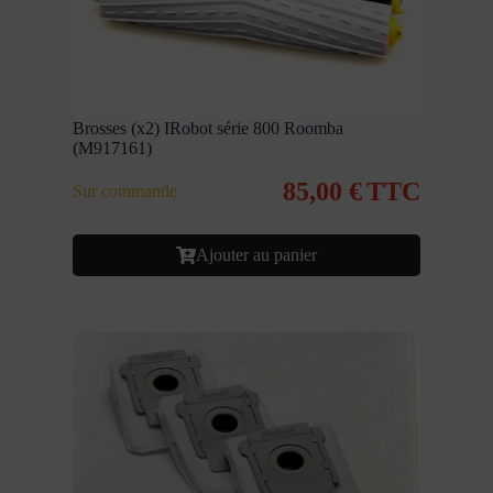
Brosses (x2) IRobot série 800 Roomba
(M917161)
85,00
€
TTC
Sur commande
Ajouter au panier