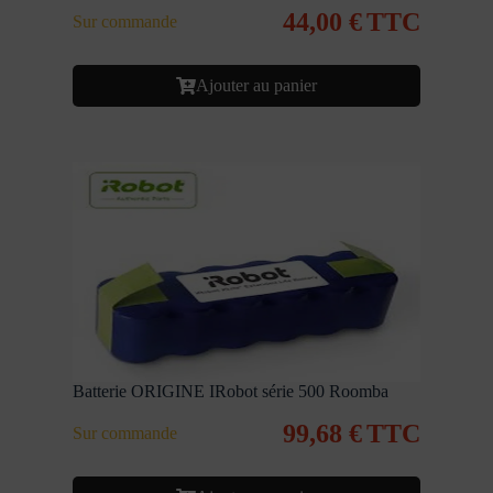
44,00
€
TTC
Sur commande
Ajouter au panier
Batterie ORIGINE IRobot série 500 Roomba
99,68
€
TTC
Sur commande