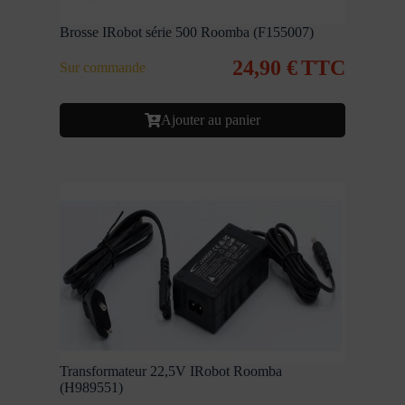
Brosse IRobot série 500 Roomba (F155007)
24,90
€
TTC
Sur commande
Ajouter au panier
Transformateur 22,5V IRobot Roomba
(H989551)