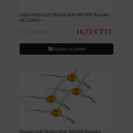
Filtres Hepa (x3) IRobot série 800/900 Roomba
(H722862)
16,72
€
TTC
Sur commande
Ajouter au panier
Brosses (x4) IRobot série 500/600 Roomba