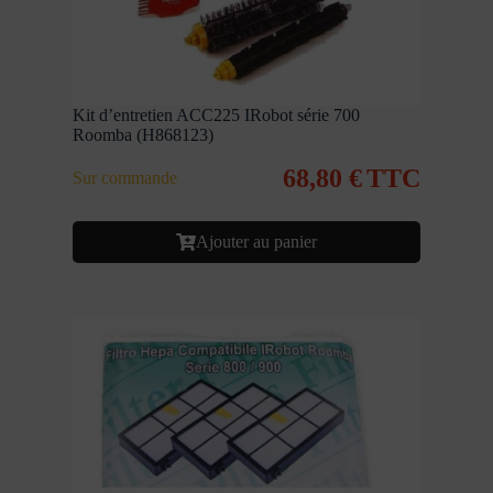
Kit d’entretien ACC225 IRobot série 700
Roomba (H868123)
68,80
€
TTC
Sur commande
Ajouter au panier