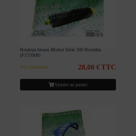
Rouleau brosse IRobot Série 500 Roomba
(F155008)
28,00
€
TTC
Sur commande
Ajouter au panier