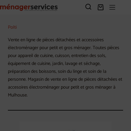
Passer
au
Panier
contenu
d’achat
Polti
Vente en ligne de pièces détachées et accessoires
électroménager pour petit et gros ménager. Toutes pièces
pour appareil de cuisine, cuisson, entretien des sols,
équipement de cuisine, jardin, lavage et séchage,
préparation des boissons, soin du linge et soin de la
personne. Magasin de vente en ligne de pièces détachées et
accesoires électroménager pour petit et gros ménager à
Mulhouse.