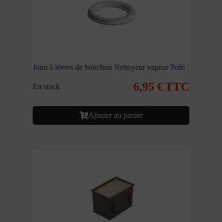
Joint à lèvres de bouchon Nettoyeur vapeur Polti
6,95
€
TTC
En stock
Ajouter au panier