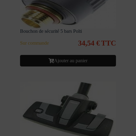
Bouchon de sécurité 5 bars Polti
34,54
€
TTC
Sur commande
Ajouter au panier