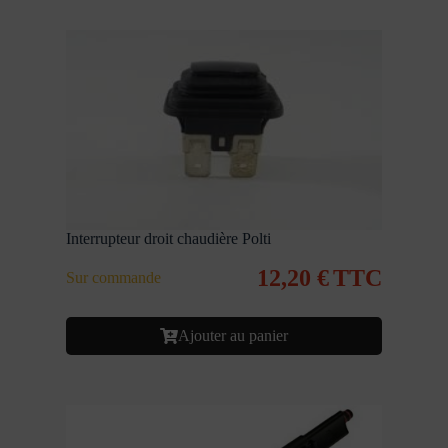
Interrupteur droit chaudière Polti
12,20
€
TTC
Sur commande
Ajouter au panier