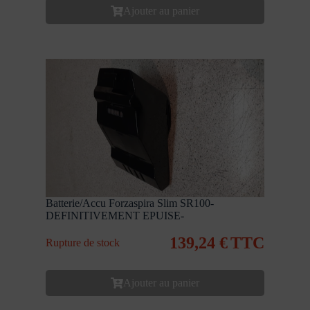
Ajouter au panier
Batterie/Accu Forzaspira Slim SR100-
DEFINITIVEMENT EPUISE-
139,24
€
TTC
Rupture de stock
Ajouter au panier