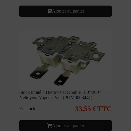
Ajouter au panier
Stock limité ! Thermostat Double 180°/260°
Nettoyeur Vapeur Polti (POM0003441)
33,55
€
TTC
En stock
Ajouter au panier