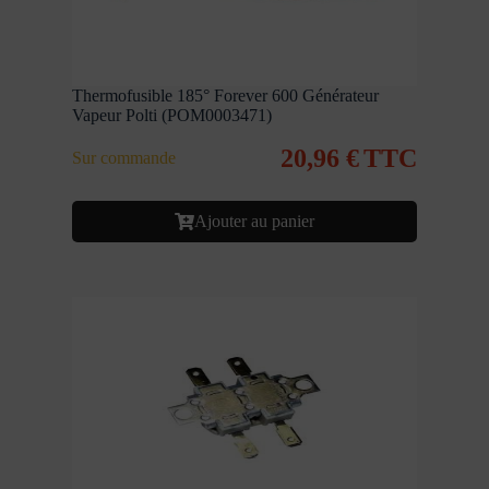
Thermofusible 185° Forever 600 Générateur
Vapeur Polti (POM0003471)
20,96
€
TTC
Sur commande
Ajouter au panier