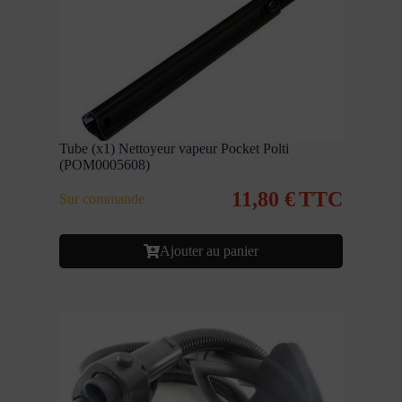
Tube (x1) Nettoyeur vapeur Pocket Polti
(POM0005608)
11,80
€
TTC
Sur commande
Ajouter au panier