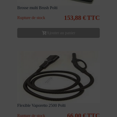
Brosse multi Brush Polti
153,88
€
TTC
Rupture de stock
Ajouter au panier
Flexible Vaporetto 2500 Polti
66,00
€
TTC
Rupture de stock