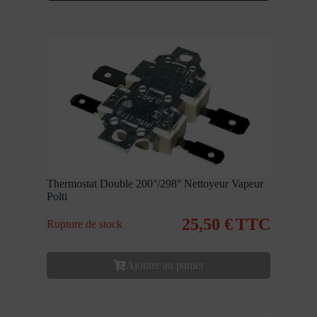
Thermostat Double 200°/298° Nettoyeur Vapeur
Polti
25,50
€
TTC
Rupture de stock
Ajouter au panier