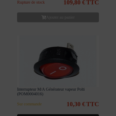
109,80
€
TTC
Rupture de stock
Ajouter au panier
Interrupteur M/A Générateur vapeur Polti
(POM0004016)
10,30
€
TTC
Sur commande