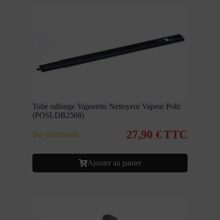
Tube rallonge Vaporetto Nettoyeur Vapeur Polti
(POSLDB2568)
27,90
€
TTC
Sur commande
Ajouter au panier