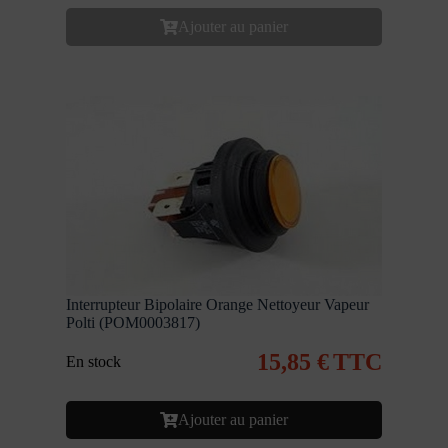
Ajouter au panier
Interrupteur Bipolaire Orange Nettoyeur Vapeur
Polti (POM0003817)
15,85
€
TTC
En stock
Ajouter au panier