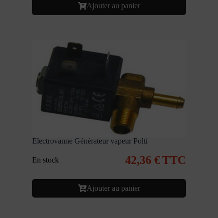
Ajouter au panier
Electrovanne Générateur vapeur Polti
42,36
€
TTC
En stock
Ajouter au panier