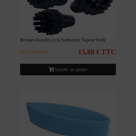
Brosses Rondes (x3) Nettoyeur Vapeur Polti
15,88
€
TTC
Sur commande
Ajouter au panier