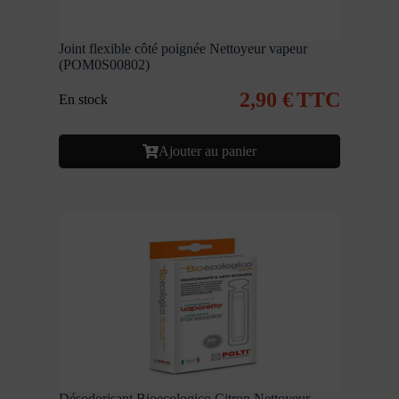
Joint flexible côté poignée Nettoyeur vapeur
(POM0S00802)
2,90
€
TTC
En stock
Ajouter au panier
Désodorisant Bioecologico Citron Nettoyeur