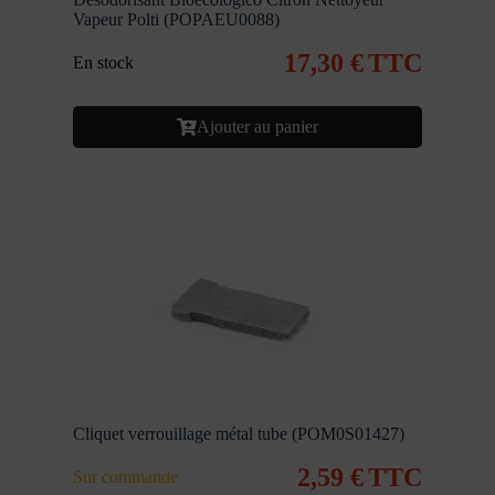
Vapeur Polti (POPAEU0088)
17,30
€
TTC
En stock
Ajouter au panier
Cliquet verrouillage métal tube (POM0S01427)
2,59
€
TTC
Sur commande