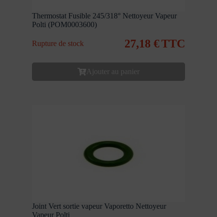
Thermostat Fusible 245/318° Nettoyeur Vapeur
Polti (POM0003600)
27,18
€
TTC
Rupture de stock
Ajouter au panier
Joint Vert sortie vapeur Vaporetto Nettoyeur
Vapeur Polti