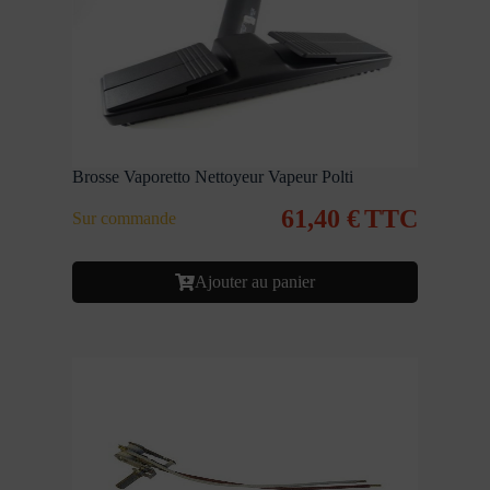
Brosse Vaporetto Nettoyeur Vapeur Polti
61,40
€
TTC
Sur commande
Ajouter au panier