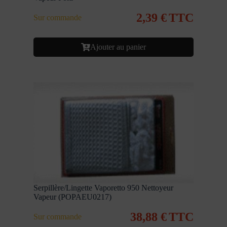
2,39
€
TTC
Sur commande
Ajouter au panier
Serpillère/Lingette Vaporetto 950 Nettoyeur
Vapeur (POPAEU0217)
38,88
€
TTC
Sur commande