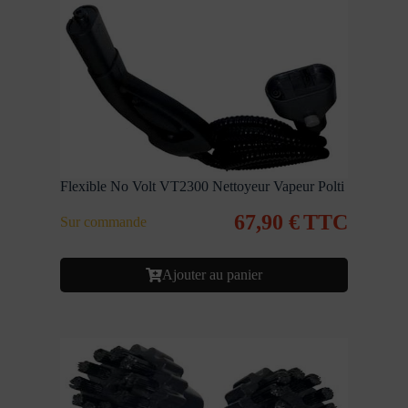
Flexible No Volt VT2300 Nettoyeur Vapeur Polti
67,90
€
TTC
Sur commande
Ajouter au panier