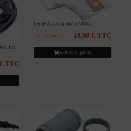
Lot de 4 sacs aspirateur Nilfisk
18,00
€
TTC
Sur commande
IR 10M
Ajouter au panier
€
TTC