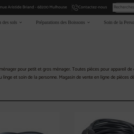
enue Aristide Briand - 68200 Mulhouse
Contactez-nous
n des sols
Préparations des Boissons
Soin de la Pers
énager pour petit et gros ménager. Toutes pièces pour appareil de cu
du linge et soin de la personne. Magasin de vente en ligne de pièces 