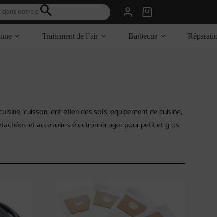
Panier
d’achat
onne
Traitement de l’air
Barbecue
Réparati
isine, cuisson, entretien des sols, équipement de cuisine,
détachées et accesoires électroménager pour petit et gros