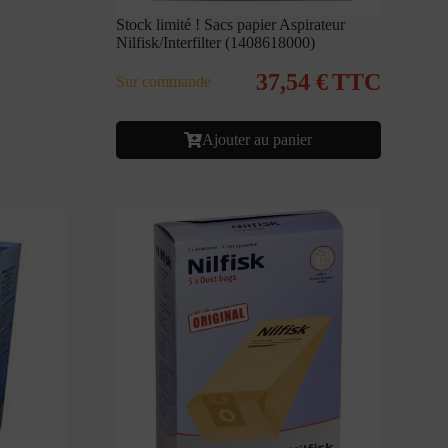
Stock limité ! Sacs papier Aspirateur
Nilfisk/Interfilter (1408618000)
37,54
€
TTC
Sur commande
Ajouter au panier