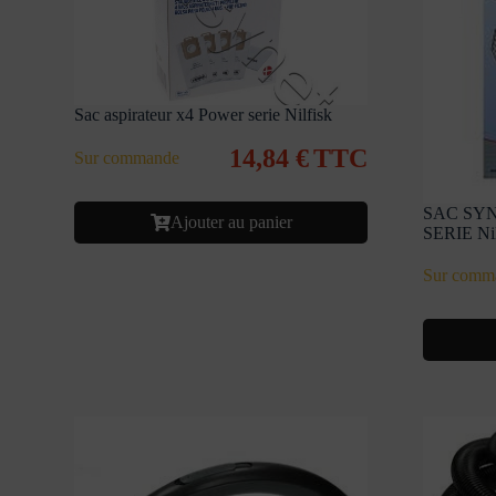
Sac aspirateur x4 Power serie Nilfisk
14,84
€
TTC
Sur commande
SAC SYN
Ajouter au panier
SERIE Nil
Sur comm