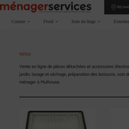
Passer
165 av
au
contenu
Cuisine
Froid
Soin du linge
Entretie
Nilfisk
Vente en ligne de pièces détachées et accessoires électrom
jardin, lavage et séchage, préparation des boissons, soin 
ménager à Mulhouse.