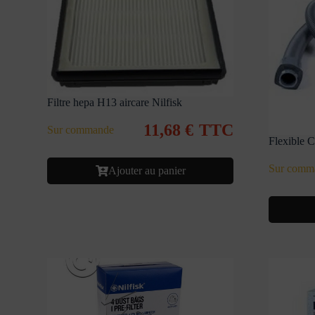
Filtre hepa H13 aircare Nilfisk
11,68
€
TTC
Sur commande
Flexible 
Sur comm
Ajouter au panier