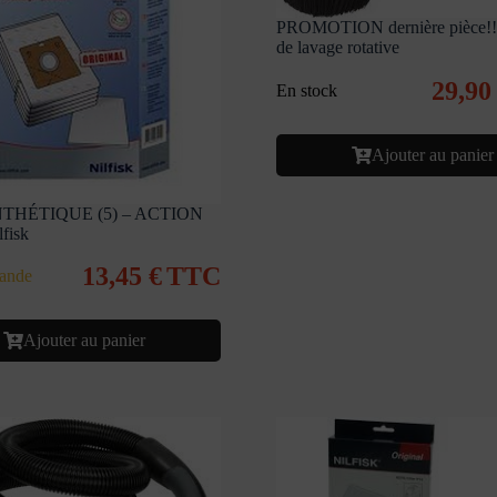
PROMOTION dernière pièce!!
de lavage rotative
29,9
En stock
Ajouter au panier
THÉTIQUE (5) – ACTION
fisk
13,45
€
TTC
ande
Ajouter au panier