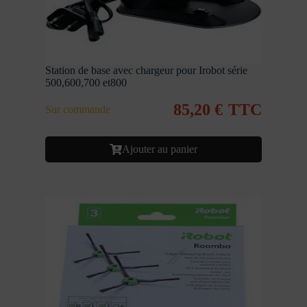
Station de base avec chargeur pour Irobot série
500,600,700 et800
85,20
€
TTC
Sur commande
Ajouter au panier