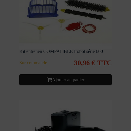
Kit entretien COMPATIBLE Irobot série 600
30,96
€
TTC
Sur commande
Ajouter au panier