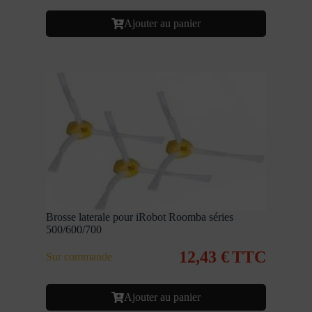
Ajouter au panier
Brosse laterale pour iRobot Roomba séries
500/600/700
12,43
€
TTC
Sur commande
Ajouter au panier