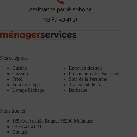
Assistance par téléphone
03 89 43 41 31
Nos catégories
Cuisine
Entretien des sols
Cuisson
Préparations des Boissons
Froid
Soin de la Personne
Soin du Linge
Traitement de l’air
Lavage/Séchage
Barbecue
Nous trouver
165 Av. Aristide Briand, 68200 Mulhouse
03 89 43 41 31
Contact