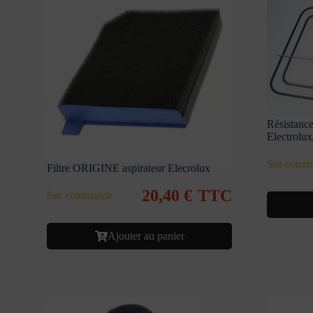
Résistanc
Electrolu
Sur comm
Filtre ORIGINE aspirateur Elecrolux
20,40
€
TTC
Sur commande
Ajouter au panier