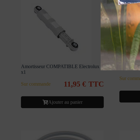
Amortisseur COMPATIBLE Electrolux
Bouchon d
x1
Sur comm
11,95
€
TTC
Sur commande
Ajouter au panier