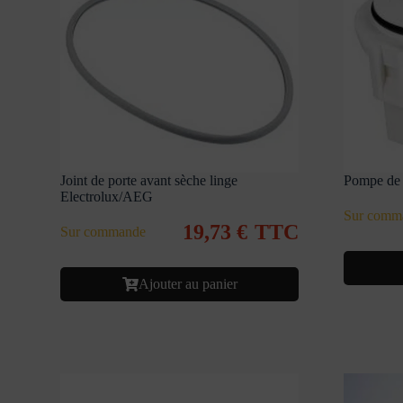
Joint de porte avant sèche linge
Pompe de
Electrolux/AEG
Sur comm
19,73
€
TTC
Sur commande
Ajouter au panier