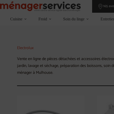
Passer
165 av
au
contenu
Cuisine
Froid
Soin du linge
Entretie
Electrolux
Vente en ligne de pièces détachées et accessoires électrom
jardin, lavage et séchage, préparation des boissons, soin 
ménager à Mulhouse.