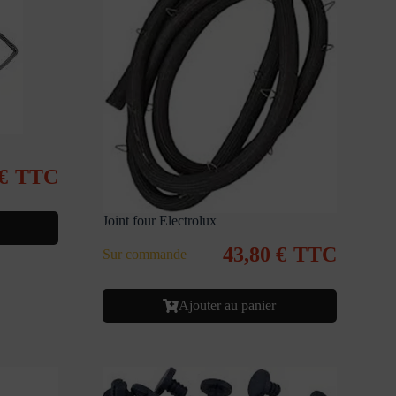
€
TTC
Joint four Electrolux
43,80
€
TTC
Sur commande
Ajouter au panier