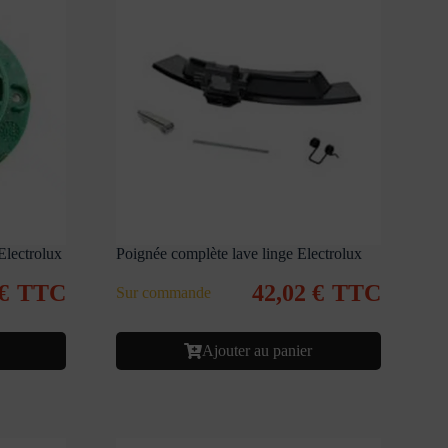
Electrolux
Poignée complète lave linge Electrolux
€
TTC
42,02
€
TTC
Sur commande
Ajouter au panier