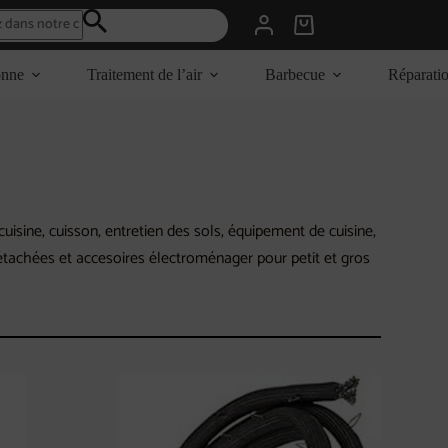
Panier
d’achat
onne
Traitement de l’air
Barbecue
Réparati
isine, cuisson, entretien des sols, équipement de cuisine,
détachées et accesoires électroménager pour petit et gros