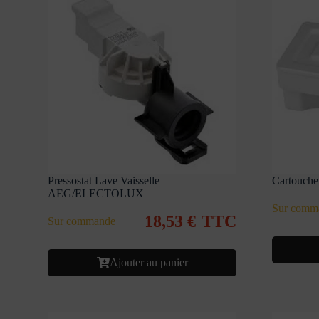
Pressostat Lave Vaisselle
Cartouche 
AEG/ELECTOLUX
Sur comm
18,53
€
TTC
Sur commande
Ajouter au panier