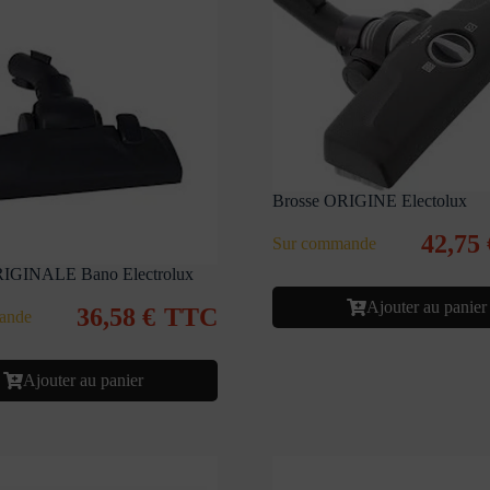
Brosse ORIGINE Electolux
42,75
Sur commande
RIGINALE Bano Electrolux
Ajouter au panier
36,58
€
TTC
ande
Ajouter au panier