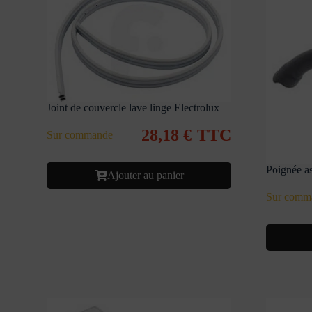
Joint de couvercle lave linge Electrolux
28,18
€
TTC
Sur commande
Poignée as
Ajouter au panier
Sur comm