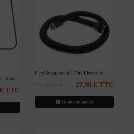
Flexible aspirateur 1.70m Electrolux
ectrolux
27,90
€
TTC
Sur commande
€
TTC
Ajouter au panier