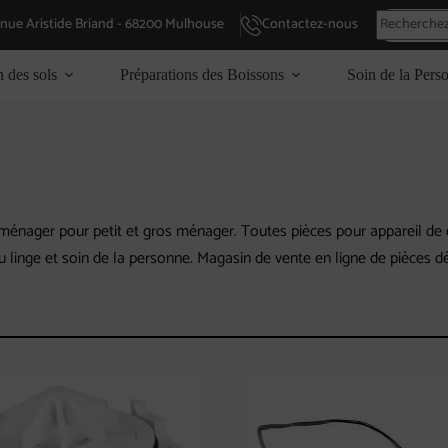
enue Aristide Briand - 68200 Mulhouse
Contactez-nous
n des sols
Préparations des Boissons
Soin de la Pers
énager pour petit et gros ménager. Toutes pièces pour appareil de cu
du linge et soin de la personne. Magasin de vente en ligne de pièces 