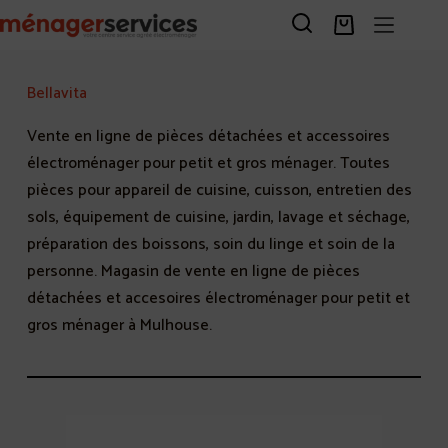
Passer
au
Panier
contenu
d’achat
Bellavita
Vente en ligne de pièces détachées et accessoires
électroménager pour petit et gros ménager. Toutes
pièces pour appareil de cuisine, cuisson, entretien des
sols, équipement de cuisine, jardin, lavage et séchage,
préparation des boissons, soin du linge et soin de la
personne. Magasin de vente en ligne de pièces
détachées et accesoires électroménager pour petit et
gros ménager à Mulhouse.