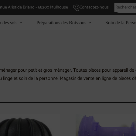
enue Aristide Briand - 68200 Mulhouse
Contactez-nous
n des sols
Préparations des Boissons
Soin de la Pers
énager pour petit et gros ménager. Toutes pièces pour appareil de cu
du linge et soin de la personne. Magasin de vente en ligne de pièces 