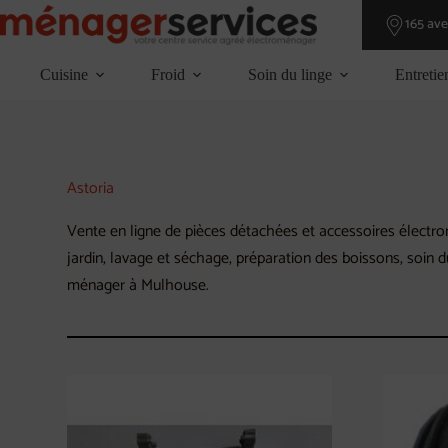
Passer
165 av
au
contenu
Cuisine
Froid
Soin du linge
Entretie
Astoria
Vente en ligne de pièces détachées et accessoires électrom
jardin, lavage et séchage, préparation des boissons, soin 
ménager à Mulhouse.