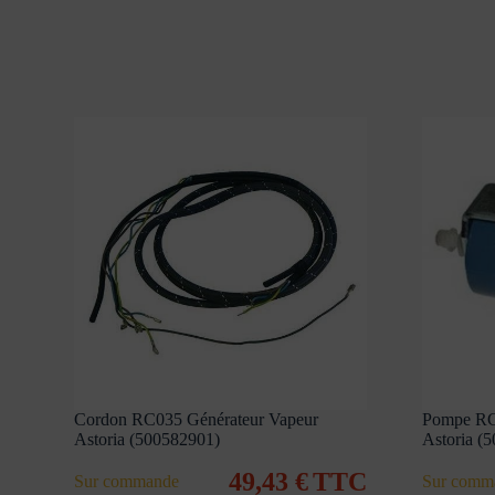
Cordon RC035 Générateur Vapeur
Pompe RC
Astoria (500582901)
Astoria (
49,43
€
TTC
Sur commande
Sur comm