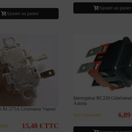
Ajouter au panier
Ajouter au panier
Interrupteur RC220 Générateur
Astoria
t RC375A Générateur Vapeur
6,8
Sur commande
15,48
€
TTC
ande
Ajouter au panier