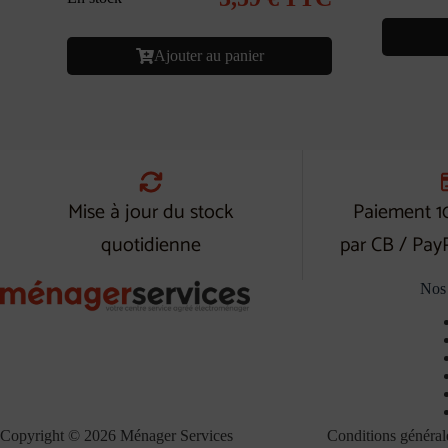
Ajouter au panier
Mise à jour du stock
Paiement 1
quotidienne
par CB / Pay
Nos 
Copyright © 2026 Ménager Services
Conditions général