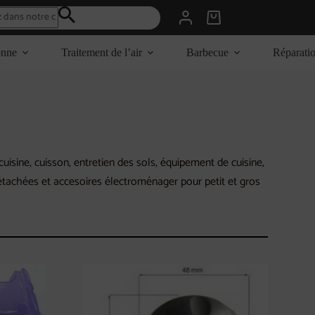
Panier
d’achat
onne
Traitement de l’air
Barbecue
Réparati
isine, cuisson, entretien des sols, équipement de cuisine,
détachées et accesoires électroménager pour petit et gros