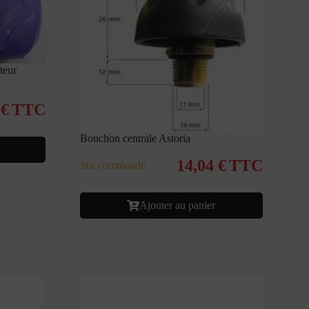
teur
0
€
TTC
Bouchon centrale Astoria
14,04
€
TTC
Sur commande
Ajouter au panier