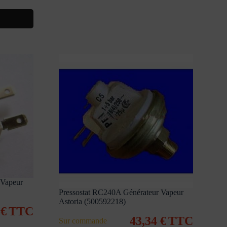
 Vapeur
Pressostat RC240A Générateur Vapeur
Astoria (500592218)
3
€
TTC
43,34
€
TTC
Sur commande