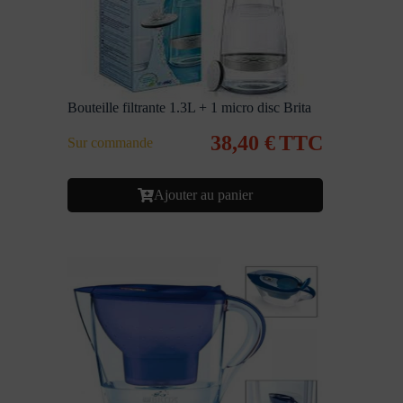
Bouteille filtrante 1.3L + 1 micro disc Brita
38,40
€
TTC
Sur commande
Ajouter au panier